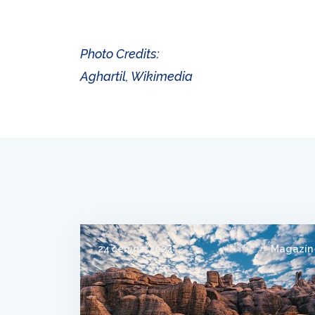
Photo Credits:
Aghartil, Wikimedia
24 června, 2024
Magazín