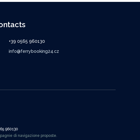
ontacts
+39 0565 960130
info@ferrybooking24.cz
565 960130
mpagnie di navigazione proposte.