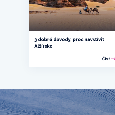
3 dobré důvody, proč navštívit
Alžírsko
Číst