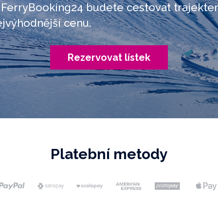
 FerryBooking24 budete cestovat trajekte
ejvýhodnější cenu.
Rezervovat lístek
Platební metody