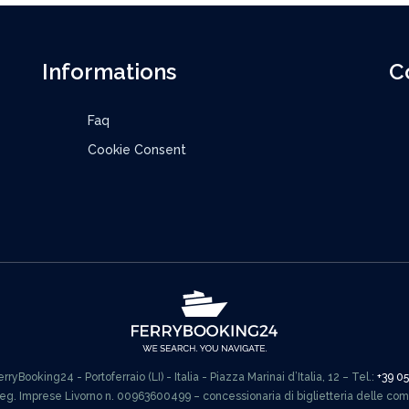
Informations
C
Faq
Cookie Consent
ryBooking24 - Portoferraio (LI) - Italia - Piazza Marinai d’Italia, 12 – Tel.:
+39 0
Reg. Imprese Livorno n. 00963600499 – concessionaria di biglietteria delle co