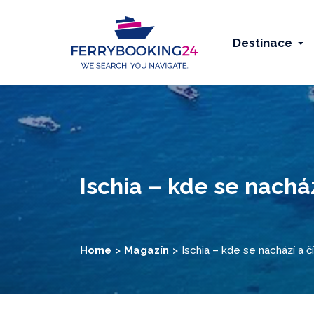
Destinace
Ischia – kde se nacház
Home
Magazín
Ischia – kde se nachází a č