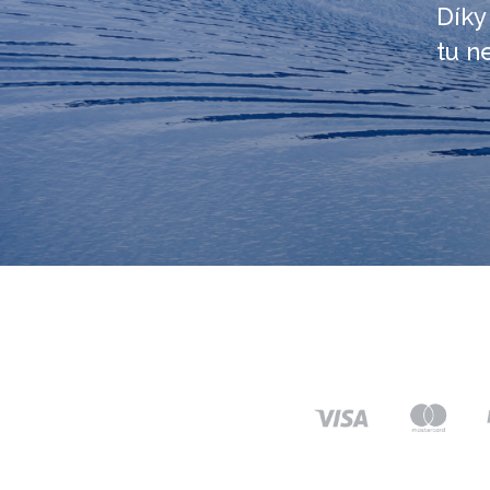
Díky
tu n