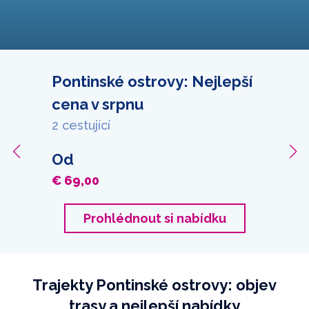
Pontinské ostrovy: Nejlepší
cena v srpnu
2 cestující
Od
€ 69,00
Prohlédnout si nabídku
Trajekty Pontinské ostrovy: objev
trasy a nejlepší nabídky