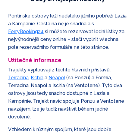
Pontinské ostrovy leží nedaleko jižního pobřeží Lazia
a Kampánie. Cesta na ně je snadná a s
FerryBooking24
si můžete rezervovat lodní lístky za
nejvýhodnější ceny online – stačí vyplnit všechna
pole rezervačního formuláře na této stránce.
Užitečné informace
Trajekty vyplouvají z těchto hlavních přístavů:
Terracina
,
Ischia
a
Neapol
(na Ponzu) a Formia,
Terracina, Neapol a Ischia (na Ventotene). Tyto dva
ostrovy jsou tedy snadno dostupné z Lazia a
Kampánie. Trajekt navíc spojuje Ponzu a Ventotene
navzájem, lze je tudíž navštívit během jedné
dovolené.
Vzhledem k různým spojům, které jsou dobře