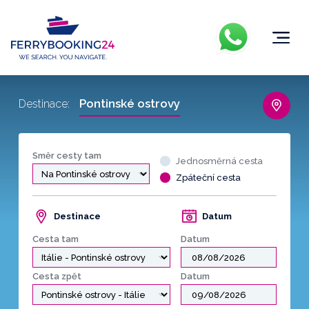
Pontinské ostrovy
Destinace:
Směr cesty tam
Jednosměrná cesta
Zpáteční cesta
Destinace
Datum
Cesta tam
Datum
Cesta zpět
Datum