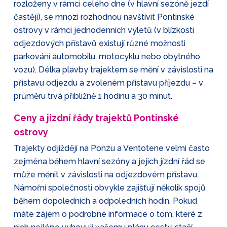
rozloženy v rámci celého dne (v hlavní sezóně jezdí
častěji), se mnozí rozhodnou navštívit Pontinské
ostrovy v rámci jednodenních výletů (v blízkosti
odjezdových přístavů existují různé možnosti
parkování automobilu, motocyklu nebo obytného
vozu). Délka plavby trajektem se mění v závislosti na
přístavu odjezdu a zvoleném přístavu příjezdu – v
průměru trvá přibližně 1 hodinu a 30 minut.
Ceny a jízdní řády trajektů Pontinské
ostrovy
Trajekty odjíždějí na Ponzu a Ventotene velmi často
zejména během hlavní sezóny a jejich jízdní řád se
může měnit v závislosti na odjezdovém přístavu.
Námořní společnosti obvykle zajišťují několik spojů
během dopoledních a odpoledních hodin. Pokud
máte zájem o podrobné informace o tom, které z