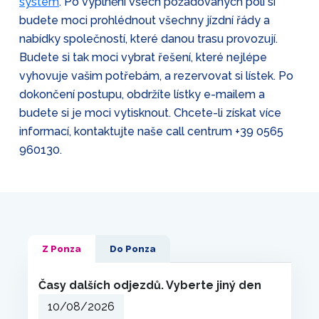
systém
. Po vyplnění všech požadovaných polí si
budete moci prohlédnout všechny jízdní řády a
nabídky společností, které danou trasu provozují.
Budete si tak moci vybrat řešení, které nejlépe
vyhovuje vašim potřebám, a rezervovat si lístek. Po
dokončení postupu, obdržíte lístky e-mailem a
budete si je moci vytisknout. Chcete-li získat více
informací, kontaktujte naše call centrum
+39 0565
960130
.
Z Ponza
Do Ponza
Časy dalších odjezdů. Vyberte jiný den