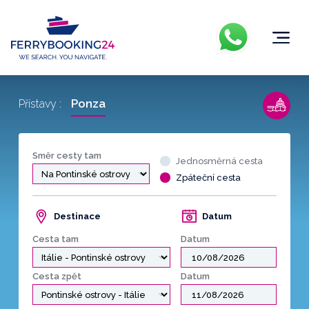
Ponza
Přístavy :
Směr cesty tam
Jednosměrná cesta
Zpáteční cesta
Destinace
Datum
Cesta tam
Datum
Cesta zpět
Datum