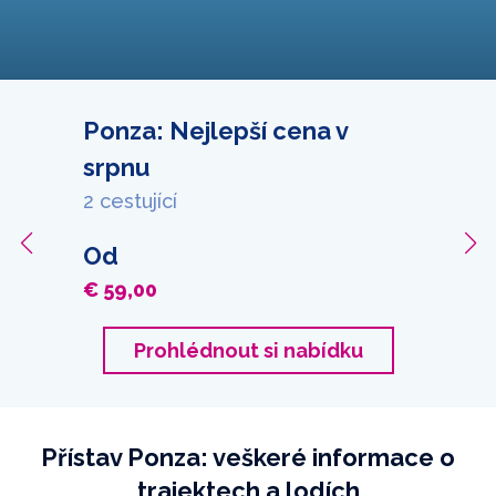
Ponza: Nejlepší cena v
srpnu
2 cestující
Od
€ 59,00
Prohlédnout si nabídku
Přístav Ponza: veškeré informace o
trajektech a lodích