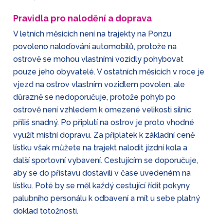
Pravidla pro nalodění a doprava
V letních měsících není na trajekty na Ponzu
povoleno naloďování automobilů, protože na
ostrově se mohou vlastními vozidly pohybovat
pouze jeho obyvatelé. V ostatních měsících v roce je
vjezd na ostrov vlastním vozidlem povolen, ale
důrazně se nedoporučuje, protože pohyb po
ostrově není vzhledem k omezené velikosti silnic
příliš snadný. Po připlutí na ostrov je proto vhodné
využít místní dopravu. Za příplatek k základní ceně
lístku však můžete na trajekt nalodit jízdní kola a
další sportovní vybavení. Cestujícím se doporučuje,
aby se do přístavu dostavili v čase uvedeném na
lístku. Poté by se měl každý cestující řídit pokyny
palubního personálu k odbavení a mít u sebe platný
doklad totožnosti.