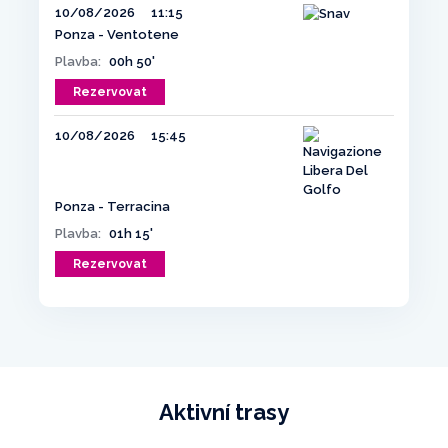
10/08/2026
11:15
Ponza - Ventotene
Plavba:
00h 50'
Rezervovat
10/08/2026
15:45
Ponza - Terracina
Plavba:
01h 15'
Rezervovat
Aktivní trasy