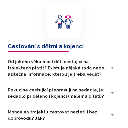
Cestování s dětmi a kojenci
Od jakého věku musí děti cestující na
trajektech platit? Existuje nějaká rada nebo
užitečná informace, kterou je třeba vědět?
Pokud se cestující přepravují na sedadle, je
sedadlo přiděleno i kojenci (malému dítěti)?
Mohou na trajektu cestovat nezletilí bez
doprovodu? Jak?