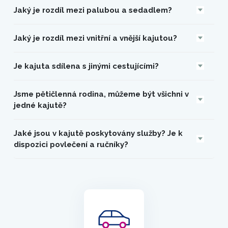
Jaký je rozdíl mezi palubou a sedadlem?
Jaký je rozdíl mezi vnitřní a vnější kajutou?
Je kajuta sdílena s jinými cestujícími?
Jsme pětičlenná rodina, můžeme být všichni v
jedné kajutě?
Jaké jsou v kajutě poskytovány služby? Je k
dispozici povlečení a ručníky?