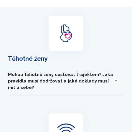
Těhotné ženy
Mohou těhotné ženy cestovat trajektem? Jaká
pravidla musí dodržovat a jaké doklady musí
mít u sebe?