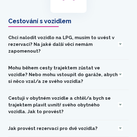
Cestování s vozidlem
Chci nalodit vozidlo na LPG, musím to uvést v
rezervaci? Na jaké další věci nemám
zapomenout?
Mohu během cesty trajektem zůstat ve
vozidle? Nebo mohu vstoupit do garáže, abych
si něco vzal/a ze svého vozidla?
Cestuji v obytném vozidle a chtěl/a bych se
trajektem plavit uvnitř svého obytného
vozidla. Jak to provést?
Jak provést rezervaci pro dvě vozidla?