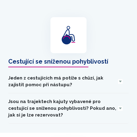
Cestující se sníženou pohyblivostí
Jeden z cestujících má potíže s chůzí, jak
zajistit pomoc při nástupu?
Jsou na trajektech kajuty vybavené pro
cestující se sníženou pohyblivostí? Pokud ano,
jak si je lze rezervovat?