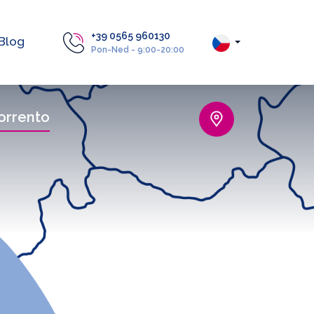
+39 0565 960130
Blog
Pon-Ned - 9:00-20:00
orrento