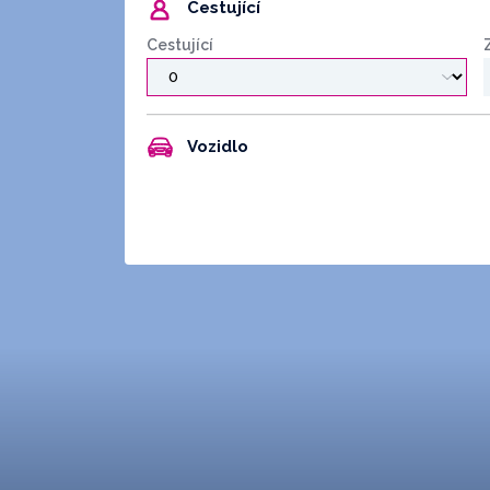
Cestující
Cestující
Vozidlo