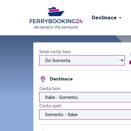
Destinace
Směr cesty tam
Destinace
Cesta tam
Cesta zpět