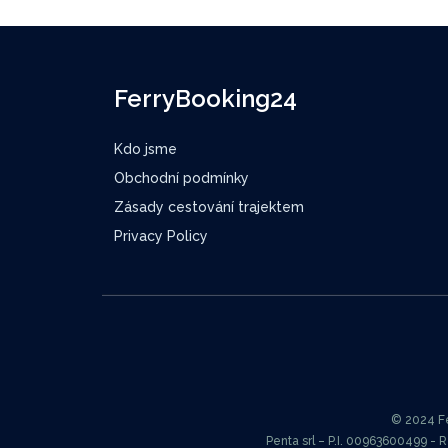
FerryBooking24
Kdo jsme
Obchodní podmínky
Zásady cestování trajektem
Privacy Policy
© 2024 Fer
Penta srl – P.I. 00963600499 - 