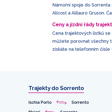
Námořní spoje do Sorrenta a
Alicost a Alilauro Gruson. Č
Ceny a jízdní řády trajek
Cena trajektových lístků se
můžete porovnat všechny tar
získáte na telefonním čísle
Trajekty do Sorrento
Ischia Porto
Sorrento