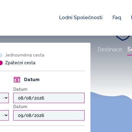
Lodní Společnosti
Faq
S
Destinace:
Jednosměrná cesta
Zpáteční cesta
Datum
Datum
Datum