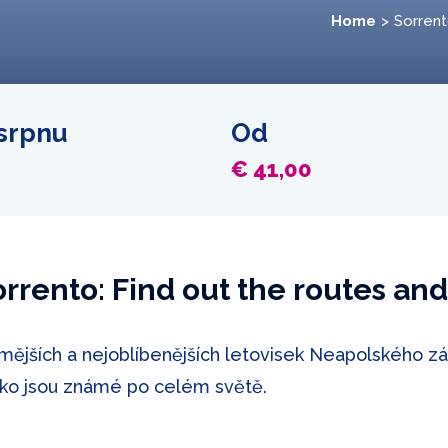
Home
Sorren
 srpnu
Od
€ 41,00
orrento: Find out the routes and
mějších a nejoblíbenějších letovisek Neapolského zá
o jsou známé po celém světě.