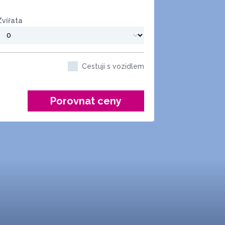
Zvířata
Cestuji s vozidlem
Porovnat ceny