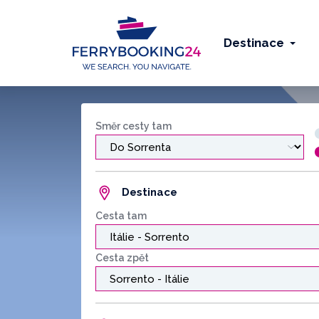
Destinace
Směr cesty tam
Destinace
Cesta tam
Cesta zpět