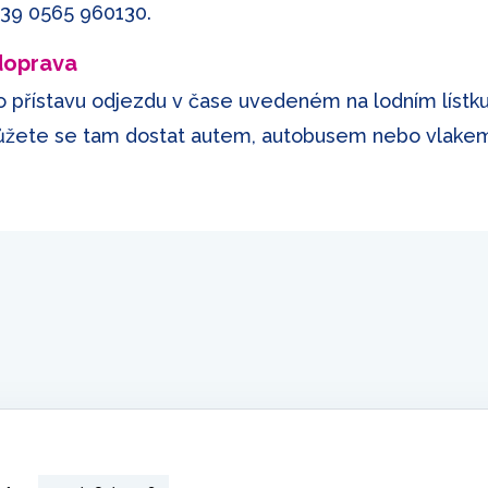
+39 0565 960130
.
 doprava
o přístavu odjezdu v čase uvedeném na lodním lístku. 
ůžete se tam dostat autem, autobusem nebo vlake