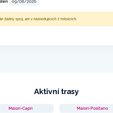
ý den
žádný spoj, ani v následujících 7 měsících.
Aktivní trasy
Maiori-Capri
Maiori-Positano