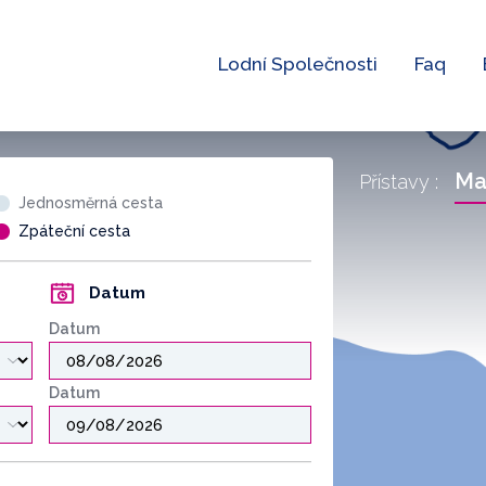
Lodní Společnosti
Faq
Ma
Přístavy :
Jednosměrná cesta
Zpáteční cesta
Datum
Datum
Datum