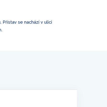
Přístav se nachází v ulici
m.