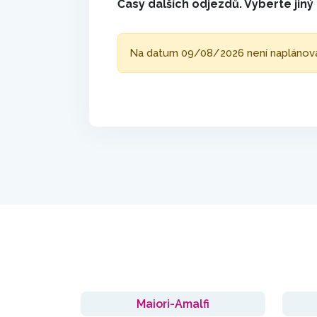
Časy dalších odjezdů. Vyberte jin
Na datum 09/08/2026 není naplánován 
Maiori-Amalfi