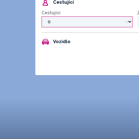
Cestující
Cestující
Vozidlo