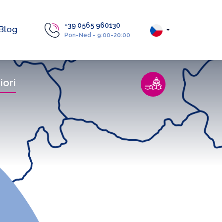
+39 0565 960130
Blog
Pon-Ned - 9:00-20:00
iori