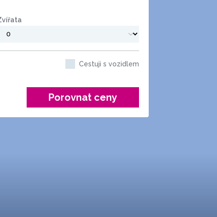
Zvířata
Cestuji s vozidlem
Porovnat ceny