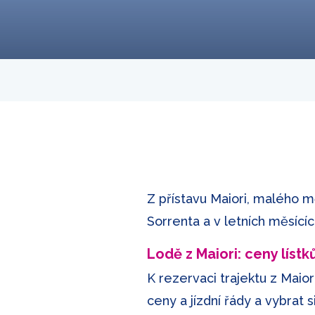
Z přístavu Maiori, malého m
Sorrenta a v letních měsícíc
Lodě z Maiori: ceny líst
K rezervaci trajektu z Maio
ceny a jízdní řády a vybrat 