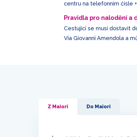
centru na telefonním čísle
Pravidla pro nalodění a
Cestující se musí dostavit d
Via Giovanni Amendola a m
Z Maiori
Do Maiori