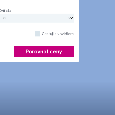
Zvířata
Cestuji s vozidlem
Porovnat ceny