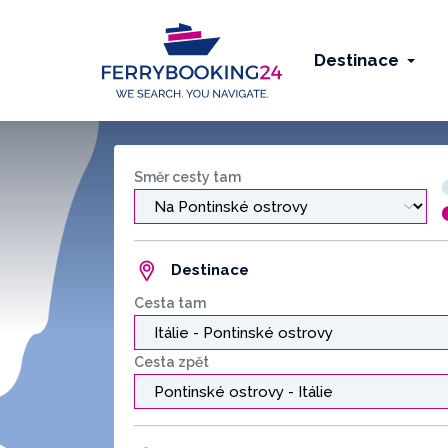
Destinace
Směr cesty tam
Destinace
Cesta tam
Cesta zpět