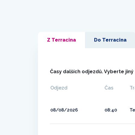
Z Terracina
Do Terracina
Časy dalších odjezdů. Vyberte jin
Odjezd
Čas
Tr
08/08/2026
08:40
Te