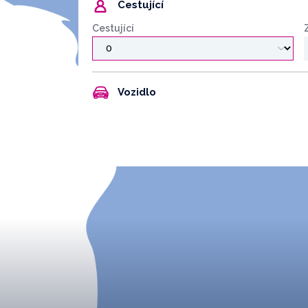
Cestující
Cestující
Vozidlo