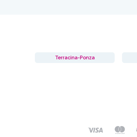
Terracina-Ponza