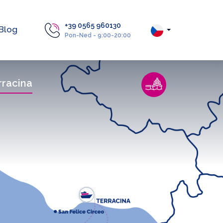
+39 0565 960130
Blog
Pon-Ned - 9:00-20:00
rracina