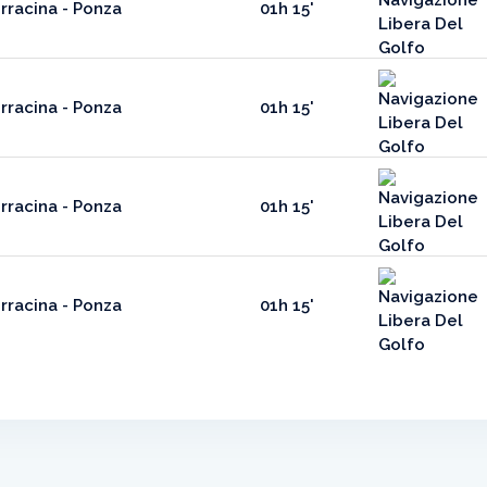
rracina - Ponza
01h 15'
rracina - Ponza
01h 15'
rracina - Ponza
01h 15'
rracina - Ponza
01h 15'