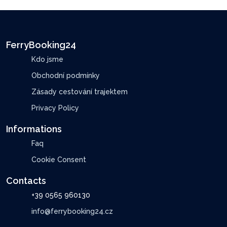
FerryBooking24
Kdo jsme
Obchodní podmínky
Zásady cestování trajektem
Privacy Policy
Informations
Faq
Cookie Consent
Contacts
+39 0565 960130
info@ferrybooking24.cz