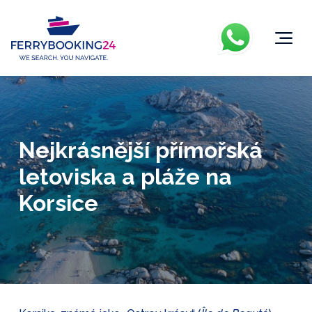
Nejkrásnější přímořská
letoviska a pláže na
Korsice