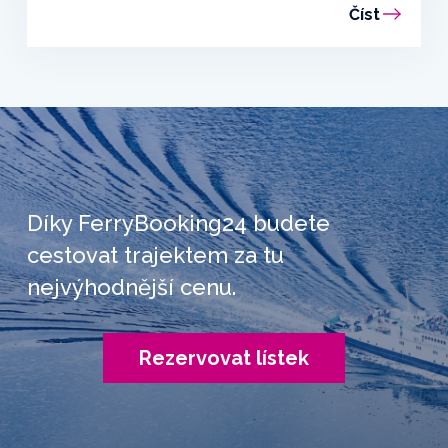
Číst
Díky FerryBooking24 budete
cestovat trajektem za tu
nejvýhodnější cenu.
Rezervovat lístek