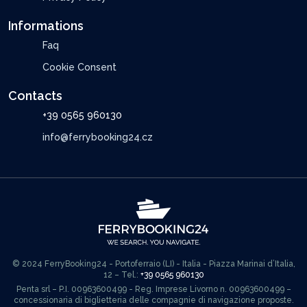
Informations
Faq
Cookie Consent
Contacts
+39 0565 960130
info@ferrybooking24.cz
© 2024 FerryBooking24 - Portoferraio (LI) - Italia - Piazza Marinai d’Italia,
12 – Tel.:
+39 0565 960130
Penta srl – P.I. 00963600499 - Reg. Imprese Livorno n. 00963600499 –
concessionaria di biglietteria delle compagnie di navigazione proposte.