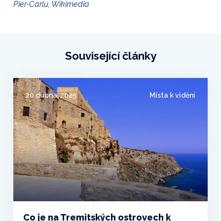
Pier-Carlu, Wikimedia
Související články
20 dubna, 2025
Místa k vidění
Co je na Tremitských ostrovech k