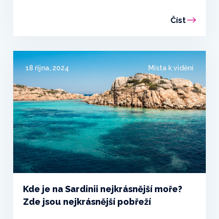
Číst
18 října, 2024
Místa k vidění
Kde je na Sardinii nejkrásnější moře?
Zde jsou nejkrásnější pobřeží