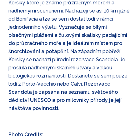
Korsiky, které je známé průzračným mořem a
nádhernými scenériemi. Nacházejí se asi 10 km jižně
od Bonifacia a lze se sem dostat lodí v rámci
jednodenního výletu.
Vyznačuje se bílými
písečnými plážemi a žulovými skalisky padajícími
do průzračného moře a je ideálním místem pro
šnorchlování a potápění.
Na západním pobřeží
Korsiky se nachází přírodní rezervace Scandola. Je
proslulá nádhernými skalními útvary a velkou
biologickou rozmanitostí. Dostanete se sem pouze
lodí z Porto-Vecchio nebo Calvi.
Rezervace
Scandola je zapsána na seznamu světového
dědictví UNESCO a pro milovníky přírody je její
návštěva povinností.
Photo Credits: