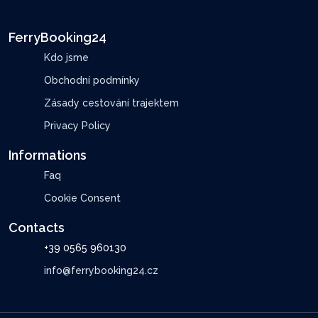
FerryBooking24
Kdo jsme
Obchodní podmínky
Zásady cestování trajektem
Privacy Policy
Informations
Faq
Cookie Consent
Contacts
+39 0565 960130
info@ferrybooking24.cz