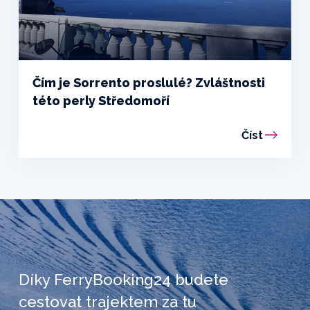
Čím je Sorrento proslulé? Zvláštnosti
této perly Středomoří
Číst
Díky FerryBooking24 budete
cestovat trajektem za tu