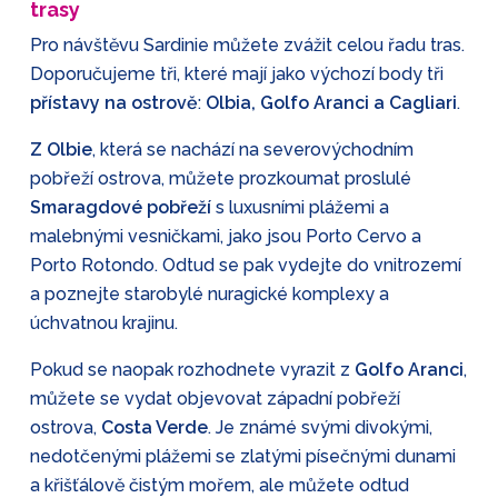
trasy
Pro návštěvu Sardinie můžete zvážit celou řadu tras.
Doporučujeme tři, které mají jako výchozí body tři
přístavy na ostrově
:
Olbia, Golfo Aranci a Cagliari
.
Z Olbie
, která se nachází na severovýchodním
pobřeží ostrova, můžete prozkoumat proslulé
Smaragdové pobřeží
s luxusními plážemi a
malebnými vesničkami, jako jsou Porto Cervo a
Porto Rotondo. Odtud se pak vydejte do vnitrozemí
a poznejte starobylé nuragické komplexy a
úchvatnou krajinu.
Pokud se naopak rozhodnete vyrazit z
Golfo Aranci
,
můžete se vydat objevovat západní pobřeží
ostrova,
Costa Verde
. Je známé svými divokými,
nedotčenými plážemi se zlatými písečnými dunami
a křišťálově čistým mořem, ale můžete odtud