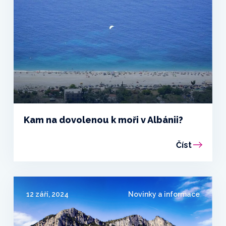
Kam na dovolenou k moři v Albánii?
Číst
12 září, 2024
Novinky a informace