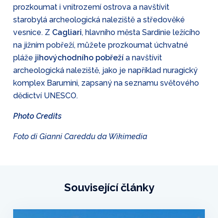
prozkoumat i vnitrozemí ostrova a navštívit
starobylá archeologická naleziště a středověké
vesnice. Z
Cagliari
, hlavního města Sardinie ležícího
na jižním pobřeží, můžete prozkoumat úchvatné
pláže
jihovýchodního pobřeží
a navštívit
archeologická naleziště, jako je například nuragický
komplex Barumini, zapsaný na seznamu světového
dědictví UNESCO.
Photo Credits
Foto di Gianni Careddu da Wikimedia
Související články