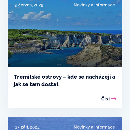
5 června, 2025
Novinky a informace
Tremitské ostrovy – kde se nacházejí a
jak se tam dostat
Číst
27 září, 2024
Novinky a informace