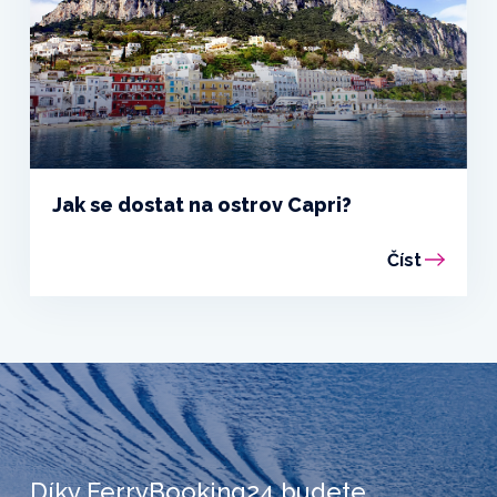
Jak se dostat na ostrov Capri?
Číst
Díky FerryBooking24 budete