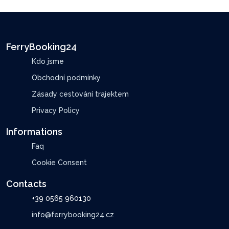
FerryBooking24
Kdo jsme
Obchodní podmínky
Zásady cestování trajektem
Privacy Policy
Informations
Faq
Cookie Consent
Contacts
+39 0565 960130
info@ferrybooking24.cz