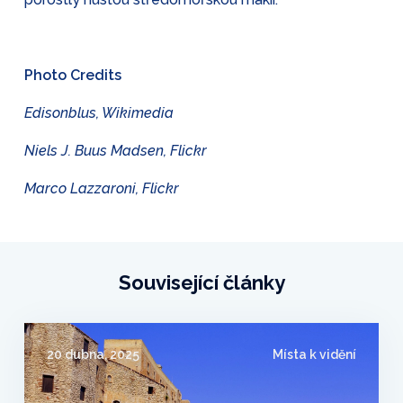
Photo Credits
Edisonblus, Wikimedia
Niels J. Buus Madsen, Flickr
Marco Lazzaroni, Flickr
Související články
20 dubna, 2025
Místa k vidění