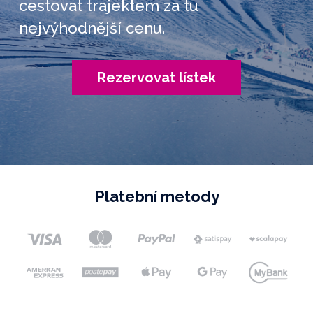
cestovat trajektem za tu
nejvýhodnější cenu.
Rezervovat lístek
Platební metody