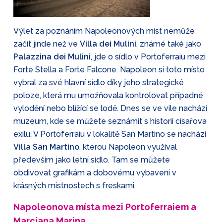
Výlet za poznáním Napoleonových míst nemůže
začít jinde než ve
Villa dei Mulini
, známé také jako
Palazzina dei Mulini
, jde o sídlo v Portoferraiu mezi
Forte Stella a Forte Falcone. Napoleon si toto místo
vybral za své hlavní sídlo díky jeho strategické
poloze, která mu umožňovala kontrolovat případné
vylodění nebo blížící se lodě. Dnes se ve vile nachází
muzeum, kde se můžete seznámit s historií císařova
exilu. V Portoferraiu v lokalitě San Martino se nachází
Villa San Martino
, kterou Napoleon využíval
především jako letní sídlo. Tam se můžete
obdivovat grafikám a dobovému vybavení v
krásných místnostech s freskami.
Napoleonova místa mezi Portoferraiem a
Marciana Marina