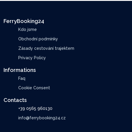
FerryBooking24
Kdo jsme
Obchodní podmínky
Zásady cestování trajektem
Privacy Policy
Informations
Faq
Cookie Consent
Contacts
+39 0565 960130
info@ferrybooking24.cz