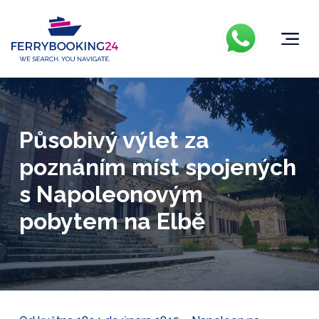
Působivý výlet za
poznáním míst spojených
s Napoleonovým
pobytem na Elbě