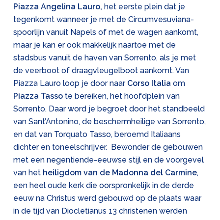
Piazza Angelina Lauro,
het eerste plein dat je
tegenkomt wanneer je met de Circumvesuviana-
spoorlijn vanuit Napels of met de wagen aankomt,
maar je kan er ook makkelijk naartoe met de
stadsbus vanuit de haven van Sorrento, als je met
de veerboot of draagvleugelboot aankomt. Van
Piazza Lauro loop je door naar
Corso Italia
om
Piazza Tasso
te bereiken, het hoofdplein van
Sorrento. Daar word je begroet door het standbeeld
van Sant’Antonino, de beschermheilige van Sorrento,
en dat van Torquato Tasso, beroemd Italiaans
dichter en toneelschrijver. Bewonder de gebouwen
met een negentiende-eeuwse stijl en de voorgevel
van het
heiligdom van de Madonna del Carmine
,
een heel oude kerk die oorspronkelijk in de derde
eeuw na Christus werd gebouwd op de plaats waar
in de tijd van Diocletianus 13 christenen werden