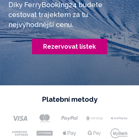
Díky FerryBooking24 budete
cestovat trajektem za tu
nejvýhodnější cenu.
Rezervovat lístek
Platební metody