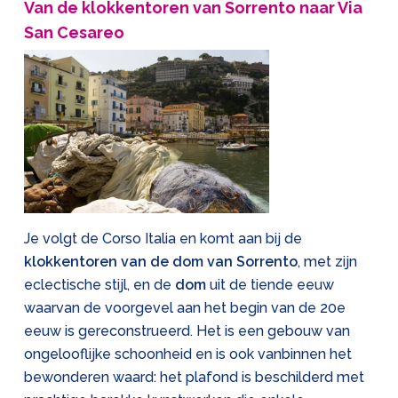
Van de klokkentoren van Sorrento naar Via
San Cesareo
Je volgt de Corso Italia en komt aan bij de
klokkentoren van de dom van Sorrento
, met zijn
eclectische stijl, en de
dom
uit de tiende eeuw
waarvan de voorgevel aan het begin van de 20e
eeuw is gereconstrueerd. Het is een gebouw van
ongelooflijke schoonheid en is ook vanbinnen het
bewonderen waard: het plafond is beschilderd met