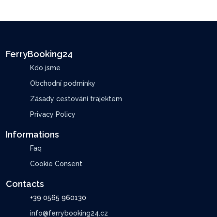
FerryBooking24
Kdo jsme
Obchodní podmínky
Zásady cestování trajektem
Privacy Policy
Informations
Faq
Cookie Consent
Contacts
+39 0565 960130
info@ferrybooking24.cz