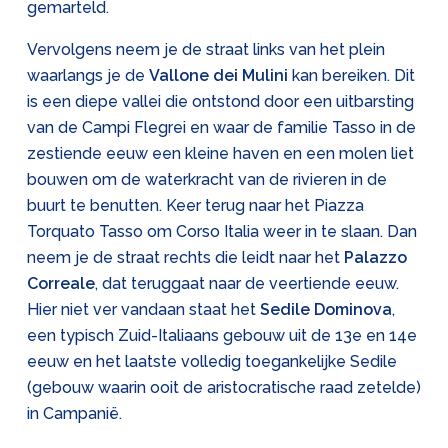
gemarteld.
Vervolgens neem je de straat links van het plein
waarlangs je de
Vallone dei Mulini
kan bereiken. Dit
is een diepe vallei die ontstond door een uitbarsting
van de Campi Flegrei en waar de familie Tasso in de
zestiende eeuw een kleine haven en een molen liet
bouwen om de waterkracht van de rivieren in de
buurt te benutten. Keer terug naar het Piazza
Torquato Tasso om Corso Italia weer in te slaan. Dan
neem je de straat rechts die leidt naar het
Palazzo
Correale
, dat teruggaat naar de veertiende eeuw.
Hier niet ver vandaan staat het
Sedile Dominova
,
een typisch Zuid-Italiaans gebouw uit de 13e en 14e
eeuw en het laatste volledig toegankelijke Sedile
(gebouw waarin ooit de aristocratische raad zetelde)
in Campanië.