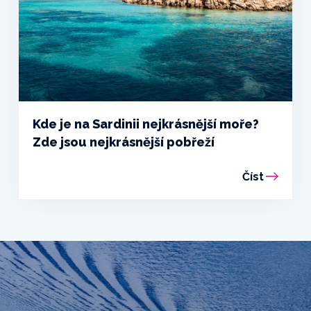
Kde je na Sardinii nejkrásnější moře?
Zde jsou nejkrásnější pobřeží
Číst