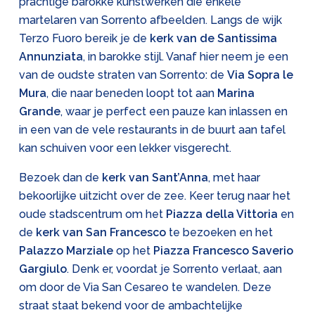
prachtige barokke kunstwerken die enkele
martelaren van Sorrento afbeelden. Langs de wijk
Terzo Fuoro bereik je de
kerk van de Santissima
Annunziata
, in barokke stijl. Vanaf hier neem je een
van de oudste straten van Sorrento: de
Via Sopra le
Mura
, die naar beneden loopt tot aan
Marina
Grande
, waar je perfect een pauze kan inlassen en
in een van de vele restaurants in de buurt aan tafel
kan schuiven voor een lekker visgerecht.
Bezoek dan de
kerk van Sant’Anna
, met haar
bekoorlijke uitzicht over de zee. Keer terug naar het
oude stadscentrum om het
Piazza della Vittoria
en
de
kerk van San Francesco
te bezoeken en het
Palazzo Marziale
op het
Piazza Francesco Saverio
Gargiulo
. Denk er, voordat je Sorrento verlaat, aan
om door de Via San Cesareo te wandelen. Deze
straat staat bekend voor de ambachtelijke