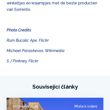
winkeltjes en kraampjes met de beste producten
van Sorrento.
Photo Credits
Rum Bucolic Ape, Flickr
Michael Paraskevas, Wikimedia
S J Pinkney, Flickr
Související články
20 dubna, 2025
Místa k vidění