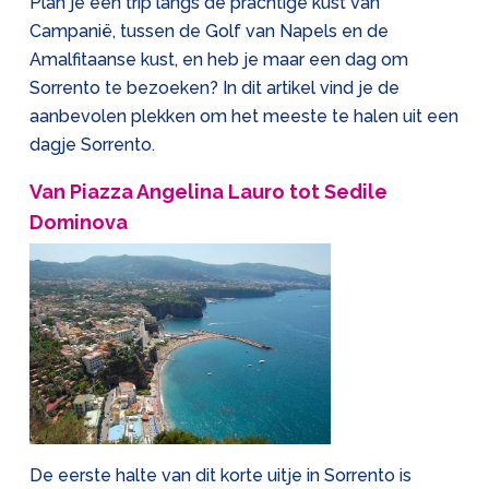
Plan je een trip langs de prachtige kust van
Campanië, tussen de Golf van Napels en de
Amalfitaanse kust, en heb je maar een dag om
Sorrento te bezoeken? In dit artikel vind je de
aanbevolen plekken om het meeste te halen uit een
dagje Sorrento.
Van Piazza Angelina Lauro tot Sedile
Dominova
De eerste halte van dit korte uitje in Sorrento is