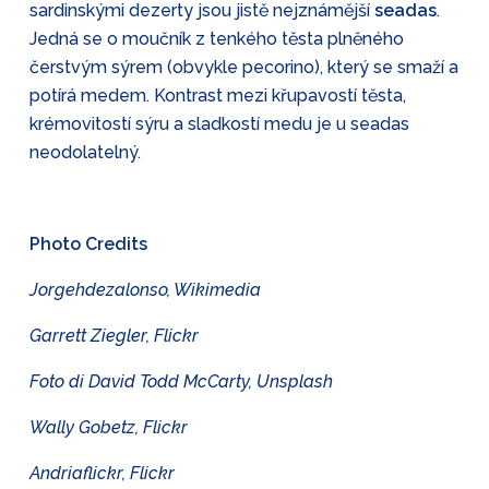
sardinskými dezerty jsou jistě nejznámější
seadas
.
Jedná se o moučník z tenkého těsta plněného
čerstvým sýrem (obvykle pecorino), který se smaží a
potírá medem. Kontrast mezi křupavostí těsta,
krémovitostí sýru a sladkostí medu je u seadas
neodolatelný.
Photo Credits
Jorgehdezalonso, Wikimedia
Garrett Ziegler,
Flickr
Foto di David Todd McCarty, Unsplash
Wally Gobetz, Flickr
Andriaflickr, Flickr