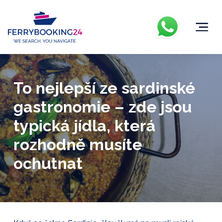
To nejlepší ze sardinské
gastronomie – zde jsou
typická jídla, která
rozhodně musíte
ochutnat