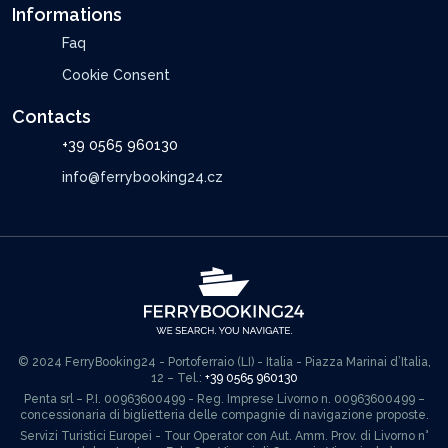
Informations
Faq
Cookie Consent
Contacts
+39 0565 960130
info@ferrybooking24.cz
© 2024 FerryBooking24 - Portoferraio (LI) - Italia - Piazza Marinai d’Italia,
12 – Tel.:
+39 0565 960130
Penta srl – P.I. 00963600499 - Reg. Imprese Livorno n. 00963600499 –
concessionaria di biglietteria delle compagnie di navigazione proposte.
Servizi Turistici Europei - Tour Operator con Aut. Amm. Prov. di Livorno n°