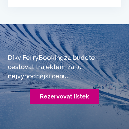
Díky FerryBooking24 budete
cestovat trajektem za tu
nejvýhodnější cenu.
Rezervovat lístek