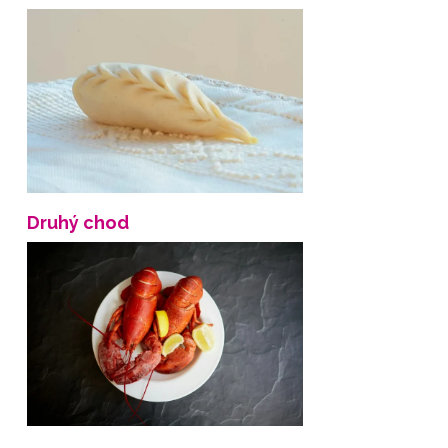
Druhý chod