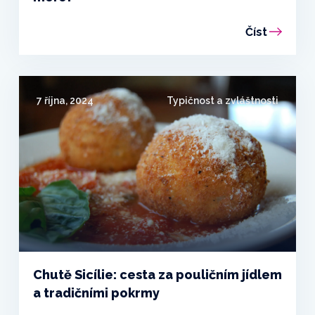
Číst
7 října, 2024
Typičnost a zvláštnosti
Chutě Sicílie: cesta za pouličním jídlem
a tradičními pokrmy