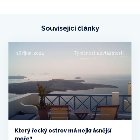
Související články
16 října, 2024
Typičnost a zvláštnosti
Který řecký ostrov má nejkrásnější
moře?