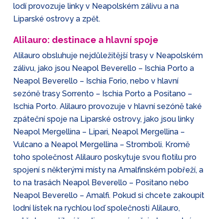
lodí provozuje linky v Neapolském zálivu a na
Liparské ostrovy a zpět.
Alilauro: destinace a hlavní spoje
Alilauro obsluhuje nejdůležitější trasy v Neapolském
zálivu, jako jsou Neapol Beverello – Ischia Porto a
Neapol Beverello – Ischia Forio, nebo v hlavní
sezóně trasy Sorrento – Ischia Porto a Positano –
Ischia Porto. Alilauro provozuje v hlavní sezóně také
zpáteční spoje na Liparské ostrovy, jako jsou linky
Neapol Mergellina – Lipari, Neapol Mergellina –
Vulcano a Neapol Mergellina – Stromboli. Kromě
toho společnost Alilauro poskytuje svou flotilu pro
spojení s některými místy na Amalfinském pobřeží, a
to na trasách Neapol Beverello – Positano nebo
Neapol Beverello – Amalfi. Pokud si chcete zakoupit
lodní lístek na rychlou loď společnosti Alilauro,