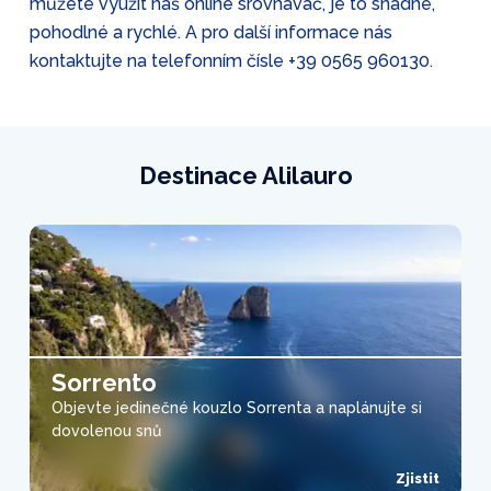
můžete využít náš online srovnávač, je to snadné,
pohodlné a rychlé. A pro další informace nás
kontaktujte na telefonním čísle
+39 0565 960130
.
Destinace Alilauro
Sorrento
Objevte jedinečné kouzlo Sorrenta a naplánujte si
dovolenou snů
Zjistit