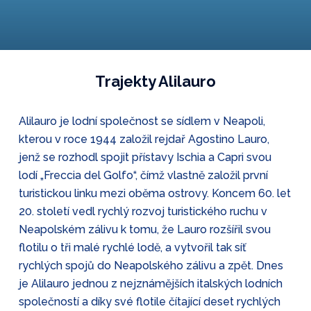
Trajekty Alilauro
Alilauro je lodní společnost se sídlem v Neapoli,
kterou v roce 1944 založil rejdař Agostino Lauro,
jenž se rozhodl spojit přístavy Ischia a Capri svou
lodí „Freccia del Golfo“, čímž vlastně založil první
turistickou linku mezi oběma ostrovy. Koncem 60. let
20. století vedl rychlý rozvoj turistického ruchu v
Neapolském zálivu k tomu, že Lauro rozšířil svou
flotilu o tři malé rychlé lodě, a vytvořil tak síť
rychlých spojů do Neapolského zálivu a zpět. Dnes
je Alilauro jednou z nejznámějších italských lodních
společností a díky své flotile čítající deset rychlých