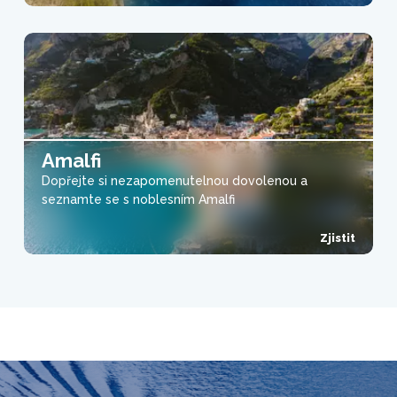
Amalfi
Dopřejte si nezapomenutelnou dovolenou a
seznamte se s noblesním Amalfi
Zjistit