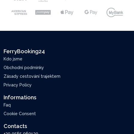
FerryBooking24
Kdo jsme
Obchodní podmínky
Zásady cestování trajektem
Privacy Policy
Informations
Faq
Cookie Consent
Contacts
+39 0565 960130