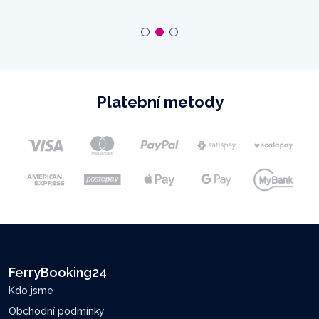
Platební metody
FerryBooking24
Kdo jsme
Obchodní podmínky