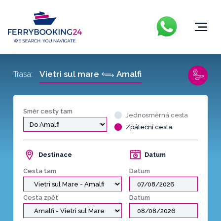
Vietri sul mare
Amalfi
Trasa:
Směr cesty tam
Jednosměrná cesta
Zpáteční cesta
Destinace
Datum
Cesta tam
Datum
Cesta zpět
Datum