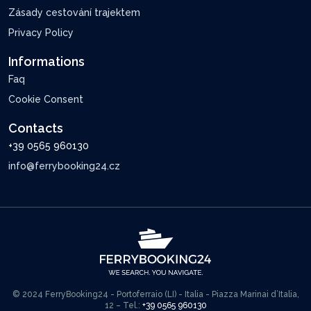
Zásady cestování trajektem
Privacy Policy
Informations
Faq
Cookie Consent
Contacts
+39 0565 960130
info@ferrybooking24.cz
© 2024 FerryBooking24 - Portoferraio (LI) - Italia - Piazza Marinai d’Italia,
12 – Tel.:
+39 0565 960130