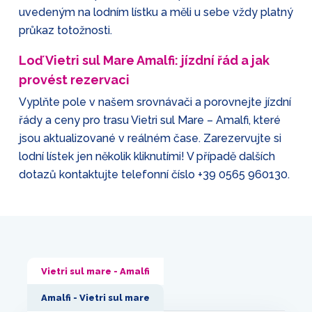
uvedeným na lodním lístku a měli u sebe vždy platný
průkaz totožnosti.
Loď Vietri sul Mare Amalfi: jízdní řád a jak
provést rezervaci
Vyplňte pole v našem srovnávači a porovnejte jízdní
řády a ceny pro trasu Vietri sul Mare – Amalfi, které
jsou aktualizované v reálném čase. Zarezervujte si
lodní lístek jen několik kliknutími! V případě dalších
dotazů kontaktujte telefonní číslo
+39 0565 960130
.
Vietri sul mare - Amalfi
Amalfi - Vietri sul mare