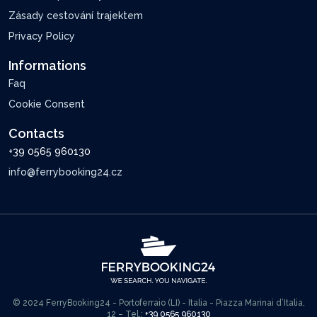
Zásady cestování trajektem
Privacy Policy
Informations
Faq
Cookie Consent
Contacts
+39 0565 960130
info@ferrybooking24.cz
© 2024 FerryBooking24 - Portoferraio (LI) - Italia - Piazza Marinai d’Italia,
12 – Tel.:
+39 0565 960130