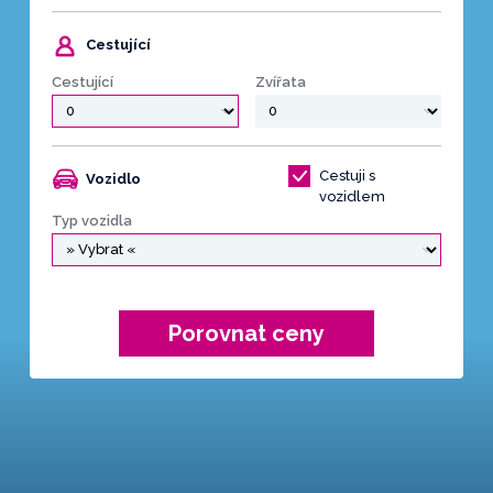
Cestující
Cestující
Zvířata
Cestuji s
Vozidlo
vozidlem
Typ vozidla
Porovnat ceny