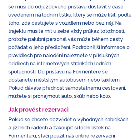
se musí do odjezdového přístavu dostavit v čase
uvedeném na lodním lístku, který se může lišit, podle
toho, zda cestujete s vozidlem nebo bez něj. Na
trajektu musíte mít u sebe vždy průkaz totožnosti,
protože palubní personál vás může během cesty
požádat o jeho předložení. Podrobnější informace o
pravidlech pro nalodění naleznete v příslušných
oddílech na internetových stránkách lodních
společností. Do přístavu na Formenteře se
dostanete městským autobusem nebo taxíkem.
Pokud dáváte přednost samostatnému cestování,
můžete si pronajmout auto, skútr nebo kolo.
Jak provést rezervaci
Pokud se chcete dozvědět o výhodných nabídkách
a jízdních řádech a zakoupit si lodní lístek na
Formenteru, stačí použít náš online rezervační