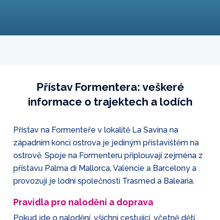
Přístav Formentera: veškeré
informace o trajektech a lodích
Přístav na Formenteře v lokalitě La Savina na
západním konci ostrova je jediným přístavištěm na
ostrově. Spoje na Formenteru připlouvají zejména z
přístavu Palma di Mallorca, Valencie a Barcelony a
provozují je lodní společnosti Trasmed a Balearia.
Pravidla pro nalodění a doprava
Pokud jde o nalodění, všichni cestující, včetně dětí,