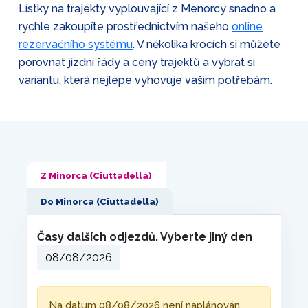
Lístky na trajekty vyplouvající z Menorcy snadno a
rychle zakoupíte prostřednictvím našeho
online
rezervačního systému
. V několika krocích si můžete
porovnat jízdní řády a ceny trajektů a vybrat si
variantu, která nejlépe vyhovuje vašim potřebám.
Z Minorca (Ciuttadella)
Do Minorca (Ciuttadella)
Časy dalších odjezdů. Vyberte jiný den
Na datum 08/08/2026 není naplánován