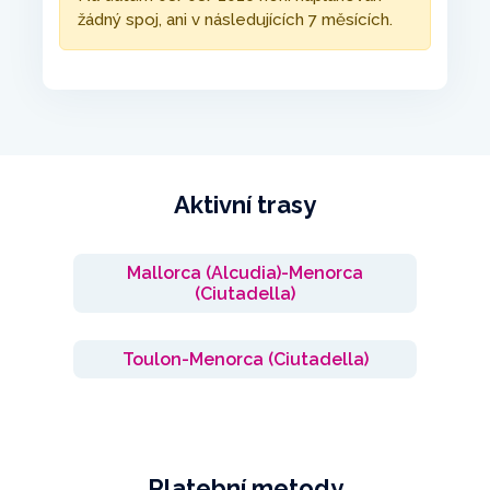
žádný spoj, ani v následujících 7 měsících.
Aktivní trasy
Mallorca (Alcudia)-Menorca
(Ciutadella)
Toulon-Menorca (Ciutadella)
Platební metody