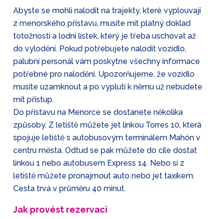
Abyste se mohli nalodit na trajekty, které vyplouvají
z menorského přístavu, musíte mít platný doklad
totožnosti a lodní lístek, který je třeba uschovat až
do vylodění. Pokud potřebujete nalodit vozidlo,
palubní personál vám poskytne všechny informace
potřebné pro nalodění. Upozorňujeme, že vozidlo
musíte uzamknout a po vyplutí k němu už nebudete
mít přístup.
Do přístavu na Menorce se dostanete několika
způsoby. Z letiště můžete jet linkou Torres 10, která
spojuje letiště s autobusovým terminálem Mahón v
centru města. Odtud se pak můžete do cíle dostat
linkou 1 nebo autobusem Express 14. Nebo si z
letiště můžete pronajmout auto nebo jet taxíkem.
Cesta trvá v průměru 40 minut.
Jak provést rezervaci