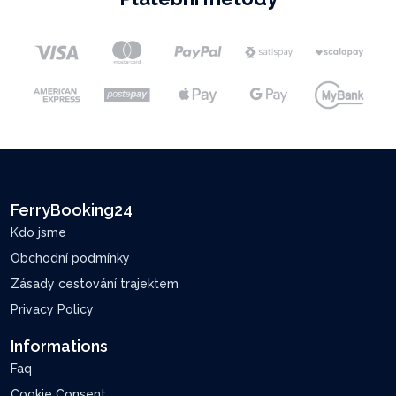
FerryBooking24
Kdo jsme
Obchodní podmínky
Zásady cestování trajektem
Privacy Policy
Informations
Faq
Cookie Consent