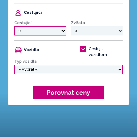
Cestující
Cestující
Zvířata
Cestuji s
Vozidlo
vozidlem
Typ vozidla
Porovnat ceny