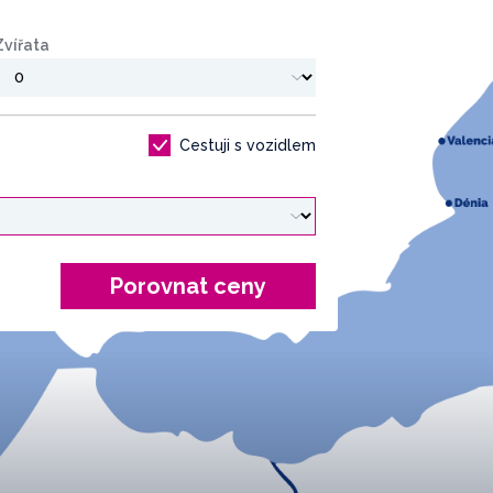
Zvířata
Cestuji s vozidlem
Porovnat ceny