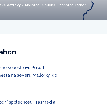
ské ostrovy
Mallorca (Alcudia) - Menorca (Mahón)
Mahon
kého souostroví. Pokud
města na severu Mallorky, do
lodní společnosti Trasmed a