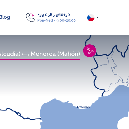
+39 0565 960130
Blog
Pon-Ned - 9:00-20:00
Alcudia)
Menorca (Mahón)