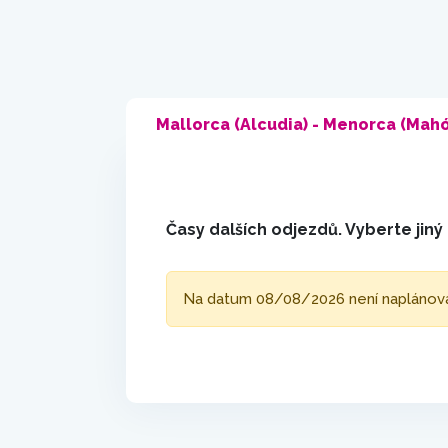
Mallorca (Alcudia) - Menorca (Mah
Časy dalších odjezdů. Vyberte jin
Na datum 08/08/2026 není naplánován 