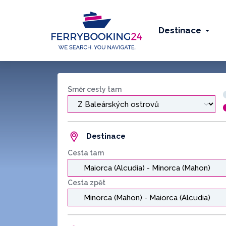
Destinace
Směr cesty tam
Destinace
Cesta tam
Cesta zpět