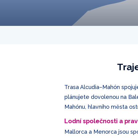
Traj
Trasa Alcudia–⁠Mahón spoju
plánujete dovolenou na Bale
Mahónu, hlavního města os
Lodní společnosti a prav
Mallorca a Menorca jsou spo