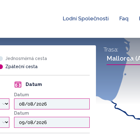
Lodní Společnosti
Faq
Trasa:
Mallorca (
Jednosměrná cesta
Zpáteční cesta
Datum
Datum
Datum