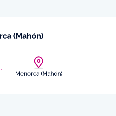
orca (Mahón)
Menorca (Mahón)