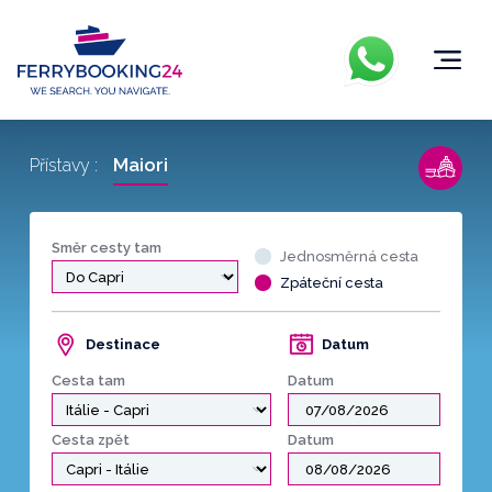
Maiori
Přístavy :
Směr cesty tam
Jednosměrná cesta
Zpáteční cesta
Destinace
Datum
Cesta tam
Datum
Cesta zpět
Datum