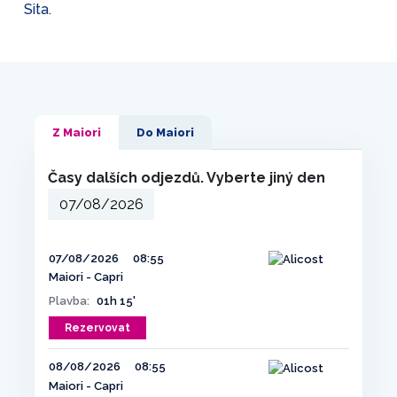
Sita.
Z Maiori
Do Maiori
Časy dalších odjezdů. Vyberte jiný den
07/08/2026
08:55
Maiori - Capri
Plavba:
01h 15'
Rezervovat
08/08/2026
08:55
Maiori - Capri