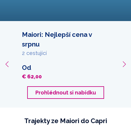
Maiori: Nejlepší cena v
srpnu
2 cestující
Od
€ 62,00
Prohlédnout si nabídku
Trajekty ze Maiori do Capri