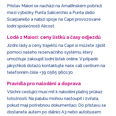
Přístav Maiori se nachází na Amalfinském pobřeží
mezi výběžky Punta Salicerchio a Punta dello
Scarpariello a nabízí spoje na Capri provozované
lodní společností Alicost.
Lodě z Maiori: ceny lístků a časy odjezdů
Jízdní řády a ceny trajektů na Capri si můžete zjistit
pomocí našeho rezervačního systému, který
umožňuje zakoupit lodní lístek online. V případě
jakýchkoli dotazů kontaktujte naše call centrum na
telefonním čísle
+39 0565 960130
.
Pravidla pro nalodění a doprava
Všichni cestující musí mít k nalodění platný průkaz
totožnosti. Na palubu mohou nastoupit i zvířata,
pokud mají potřebnou dokumentaci. Do přístavu se
dostanete autem po dálnici A3 nebo autobusem