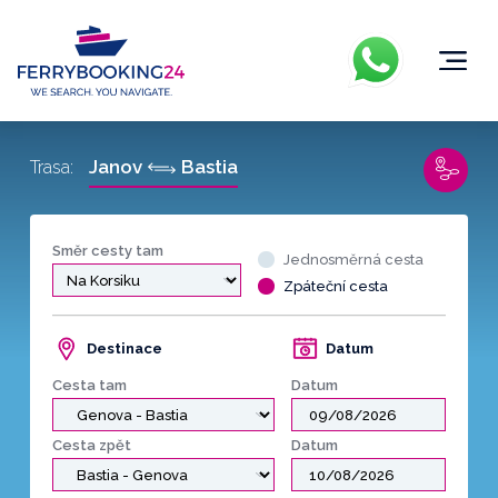
Janov
Bastia
Trasa:
Směr cesty tam
Jednosměrná cesta
Zpáteční cesta
Destinace
Datum
Cesta tam
Datum
Cesta zpět
Datum