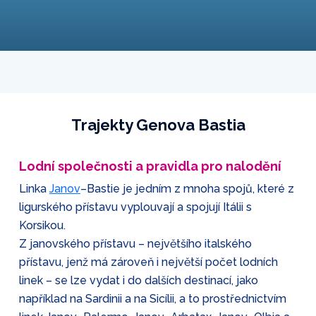
Trajekty Genova Bastia
Lodní společnosti a pravidla pro nalodění
Linka
Janov
–Bastie je jedním z mnoha spojů, které z
ligurského přístavu vyplouvají a spojují Itálii s
Korsikou.
Z janovského přístavu – největšího italského
přístavu, jenž má zároveň i největší počet lodních
linek – se lze vydat i do dalších destinací, jako
například na Sardinii a na Sicílii, a to prostřednictvím