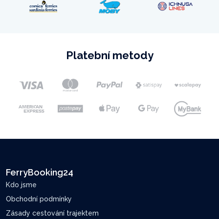
Platební metody
FerryBooking24
Kdo jsme
Obchodní podmínky
Zásady cestování trajektem