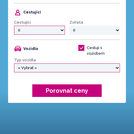
Cestující
Cestující
Zvířata
Cestuji s
Vozidlo
vozidlem
Typ vozidla
Porovnat ceny