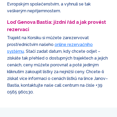
Evropským společenstvím, a vyhnuli se tak
veškerým nepříjemnostem.
Loď Genova Bastia: jízdní řád a jak provést
rezervaci
Trajekt na Korsiku si můžete zarezervovat
prostřednictvím našeho
online rezervačního
systému
. Stačí zadat datum, kdy chcete odjet –
získáte tak přehled o dostupných trajektech a jejich
cenách, ceny můžete porovnat a poté jediným
kliknutím zakoupit lístky za nejnižší ceny. Chcete-li
získat více informací o cenách lístků na lince Janov–
Bastia, kontaktujte naše call centrum na čísle
+39
0565 960130
.