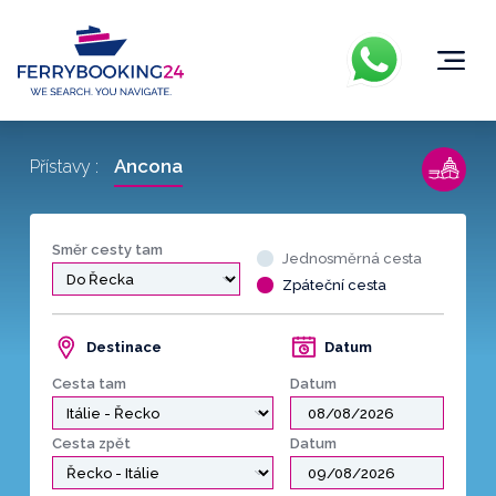
Ancona
Přístavy :
Směr cesty tam
Jednosměrná cesta
Zpáteční cesta
Destinace
Datum
Cesta tam
Datum
Cesta zpět
Datum