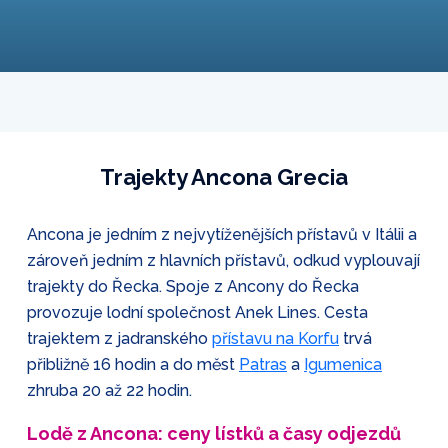
Trajekty Ancona Grecia
Ancona je jedním z nejvytíženějších přístavů v Itálii a
zároveň jedním z hlavních přístavů, odkud vyplouvají
trajekty do Řecka. Spoje z Ancony do Řecka
provozuje lodní společnost Anek Lines. Cesta
trajektem z jadranského
přístavu na Korfu
trvá
přibližně 16 hodin a do měst
Patras
a
Igumenica
zhruba 20 až 22 hodin.
Lodě z Ancona: ceny lístků a časy odjezdů