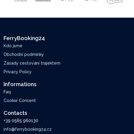
FerryBooking24
Kdo jsme
Obchodní podmínky
Zásady cestování trajektem
Privacy Policy
Informations
Faq
Cookie Consent
Contacts
+39 0565 960130
info@ferrybooking24.cz