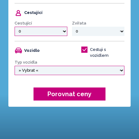
Cestující
Cestující
Zvířata
Cestuji s
Vozidlo
vozidlem
Typ vozidla
Porovnat ceny