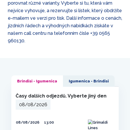
porovnat různé varianty. Vyberte si tu, která vám
nejvíce vyhovuje, a rezervujte si lístek, který obdržíte
e-mailem ve verzi pro tisk. Další informace o cenách,
jízdních řádech a výhodných nabídkách získáte v
našem call centru na telefonním čísle
+39 0565
960130
.
Brindisi - Igumenica
Igumenica - Brindisi
Časy dalších odjezdů. Vyberte jiný den
08/08/2026
13:00