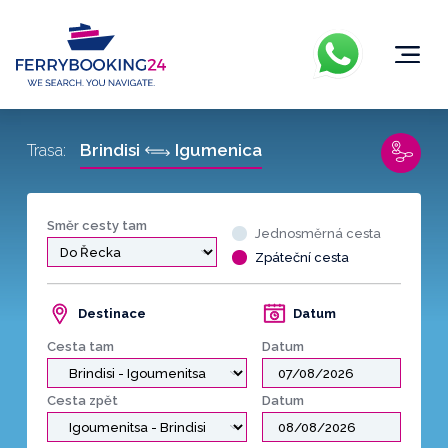
Brindisi
Igumenica
Trasa:
Směr cesty tam
Jednosměrná cesta
Zpáteční cesta
Destinace
Datum
Cesta tam
Datum
Cesta zpět
Datum