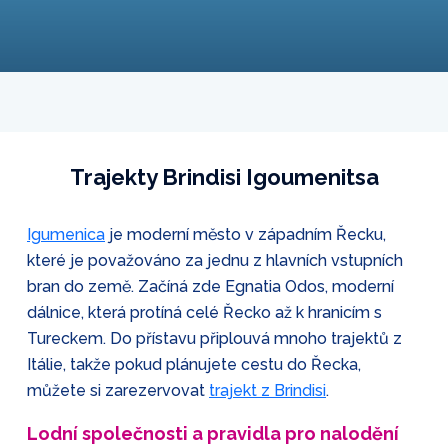
Trajekty Brindisi Igoumenitsa
Igumenica
je moderní město v západním Řecku,
které je považováno za jednu z hlavních vstupních
bran do země. Začíná zde Egnatia Odos, moderní
dálnice, která protíná celé Řecko až k hranicím s
Tureckem. Do přístavu připlouvá mnoho trajektů z
Itálie, takže pokud plánujete cestu do Řecka,
můžete si zarezervovat
trajekt z Brindisi
.
Lodní společnosti a pravidla pro nalodění