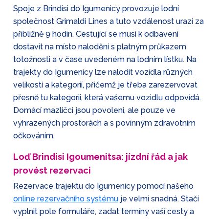
Spoje z Brindisi do Igumenicy provozuje lodní
společnost Grimaldi Lines a tuto vzdálenost urazí za
přibližně 9 hodin. Cestující se musí k odbavení
dostavit na místo nalodění s platným průkazem
totožnosti a v čase uvedeném na lodním lístku. Na
trajekty do Igumenicy lze nalodit vozidla různých
velikostí a kategorií, přičemž je třeba zarezervovat
přesně tu kategorii, která vašemu vozidlu odpovídá.
Domácí mazlíčci jsou povoleni, ale pouze ve
vyhrazených prostorách a s povinným zdravotním
očkováním.
Loď Brindisi Igoumenitsa: jízdní řád a jak
provést rezervaci
Rezervace trajektu do Igumenicy pomocí našeho
online rezervačního systému
je velmi snadná. Stačí
vyplnit pole formuláře, zadat termíny vaší cesty a