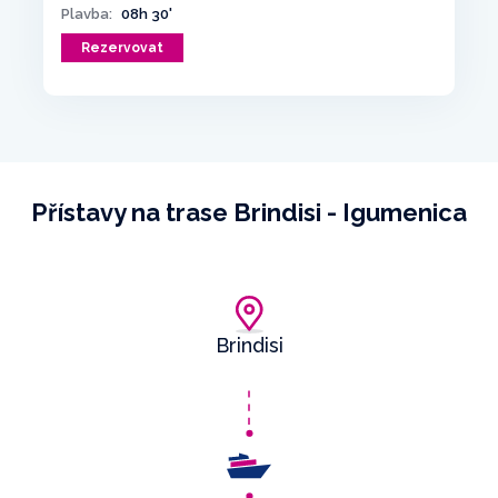
Plavba:
08h 30'
Rezervovat
Přístavy na trase Brindisi - Igumenica
Brindisi