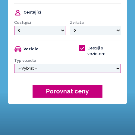
Cestující
Cestující
Zvířata
Cestuji s
Vozidlo
vozidlem
Typ vozidla
Porovnat ceny