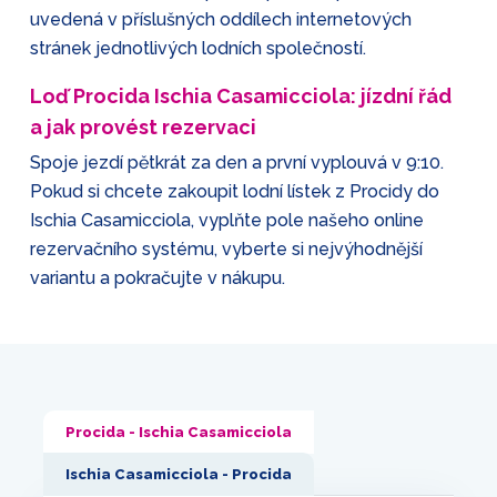
uvedená v příslušných oddílech internetových
stránek jednotlivých lodních společností.
Loď Procida Ischia Casamicciola: jízdní řád
a jak provést rezervaci
Spoje jezdí pětkrát za den a první vyplouvá v 9:10.
Pokud si chcete zakoupit lodní lístek z Procidy do
Ischia Casamicciola, vyplňte pole našeho online
rezervačního systému, vyberte si nejvýhodnější
variantu a pokračujte v nákupu.
Procida - Ischia Casamicciola
Ischia Casamicciola - Procida