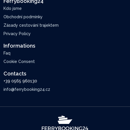
FerryBooking24
Kdo jsme
Obchodní podmínky
Zásady cestování trajektem
Privacy Policy
Informations
Faq
Cookie Consent
Contacts
+39 0565 960130
info@ferrybooking24.cz