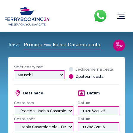
Procida
Ischia Casamicciola
Trasa:
Směr cesty tam
Jednosměrná cesta
Zpáteční cesta
Destinace
Datum
Cesta tam
Datum
Cesta zpět
Datum