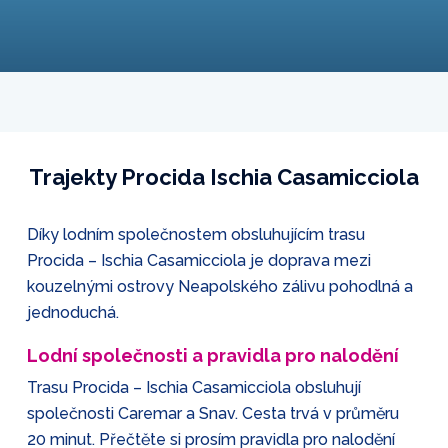
Trajekty Procida Ischia Casamicciola
Díky lodním společnostem obsluhujícím trasu
Procida – Ischia Casamicciola je doprava mezi
kouzelnými ostrovy Neapolského zálivu pohodlná a
jednoduchá.
Lodní společnosti a pravidla pro nalodění
Trasu Procida – Ischia Casamicciola obsluhují
společnosti Caremar a Snav. Cesta trvá v průměru
20 minut. Přečtěte si prosím pravidla pro nalodění