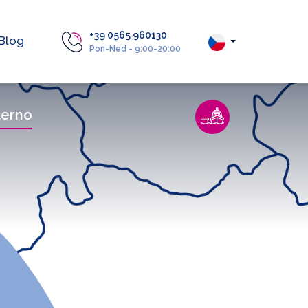
+39 0565 960130
Blog
Pon-Ned - 9:00-20:00
lerno