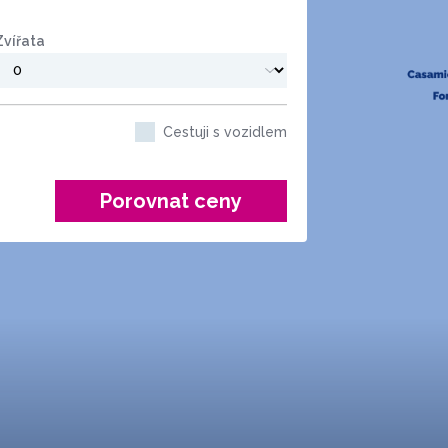
Zvířata
Cestuji s vozidlem
Porovnat ceny