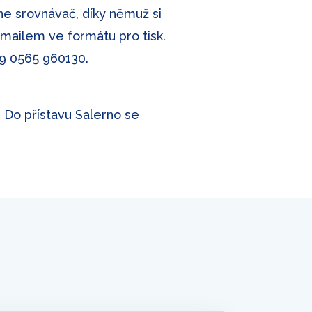
ne srovnávač, díky němuž si
-mailem ve formátu pro tisk.
9 0565 960130
.
. Do přístavu Salerno se