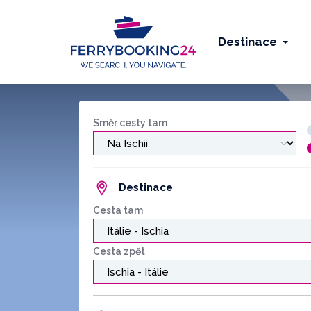
Destinace
Směr cesty tam
Destinace
Cesta tam
Cesta zpět