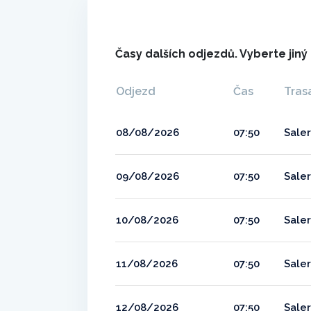
Časy dalších odjezdů. Vyberte jin
Odjezd
Čas
Tras
08/08/2026
07:50
Saler
09/08/2026
07:50
Saler
10/08/2026
07:50
Saler
11/08/2026
07:50
Saler
12/08/2026
07:50
Saler