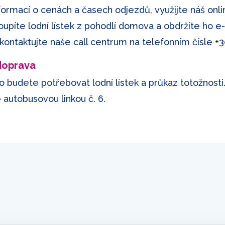
formací o cenách a časech odjezdů, využijte náš onli
koupíte lodní lístek z pohodlí domova a obdržíte ho e
 kontaktujte naše call centrum na telefonním čísle
+3
 doprava
o budete potřebovat lodní lístek a průkaz totožnosti
autobusovou linkou č. 6.