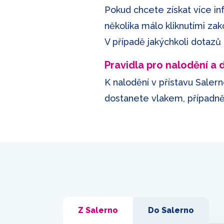
Pokud chcete získat více in
několika málo kliknutími za
V případě jakýchkoli dotazů
Pravidla pro nalodění a
K nalodění v přístavu Salern
dostanete vlakem, případně 
Z Salerno
Do Salerno