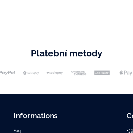
Platební metody
Informations
C
Faq
+3