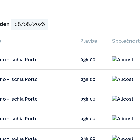
ý den
a
Plavba
Společnost
no - Ischia Porto
03h 00'
no - Ischia Porto
03h 00'
no - Ischia Porto
03h 00'
no - Ischia Porto
03h 00'
no - Ischia Porto
03h 00'