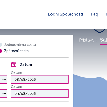
Lodní Společnosti
Faq
Sa
Přístavy :
Jednosměrná cesta
Zpáteční cesta
Datum
Datum
Datum