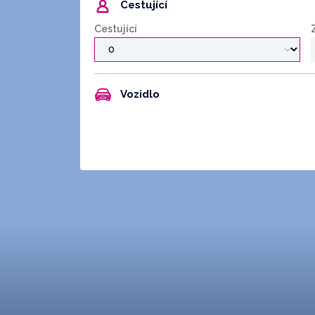
Cestující
Cestující
Vozidlo