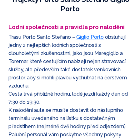
Porto
Lodní společnosti a pravidla pro nalodění
Trasu Porto Santo Stefano –⁠
Giglio Porto
obsluhují
jedny z nejlepších lodních společností s
dlouholetými zkušenostmi, jako jsou Maregiglio a
Toremar, které cestujícím nabízejí nejen stravovací
služby, ale především také dostatek venkovních
prostor, aby si mohli plavbu vychutnat na čerstvém
vzduchu.
Cesta trvá přibližně hodinu, lodě jezdí každý den od
7:30 do 19:30.
K nalodění auta se musíte dostavit do nástupního
terminálu uvedeného na lístku s dostatečným
předstihem (nejméně dvě hodiny před odjezdem).
Palubní personál vám poskytne všechny pokyny