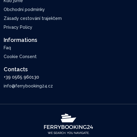
Kdo jsme
Obchodní podmínky
Zásady cestování trajektem
Privacy Policy
Informations
Faq
Cookie Consent
Contacts
+39 0565 960130
info@ferrybooking24.cz