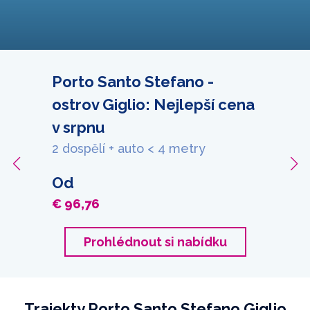
Porto Santo Stefano -
ostrov Giglio: Nejlepší cena
v srpnu
2 dospělí + auto < 4 metry
Od
€ 96,76
Prohlédnout si nabídku
Trajekty Porto Santo Stefano Giglio