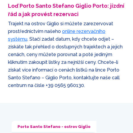
Loď Porto Santo Stefano Giglio Porto: jízdní
řád a jak provést rezervaci
Trajekt na ostrov Giglio si můžete zarezervovat
prostřednictvím našeho
online rezervačního
systému
. Stačí zadat datum, kdy chcete odjet –
získáte tak přehled o dostupných trajektech a jejich
cenách, ceny můžete porovnat a poté jediným
kliknutím zakoupit lístky za nejnižší ceny. Chcete-li
získat více informací o cenách lístků na lince Porto
Santo Stefano – Giglio Porto, kontaktujte naše call
centrum na čísle
+39 0565 960130
.
Porto Santo Stefano - ostrov Giglio