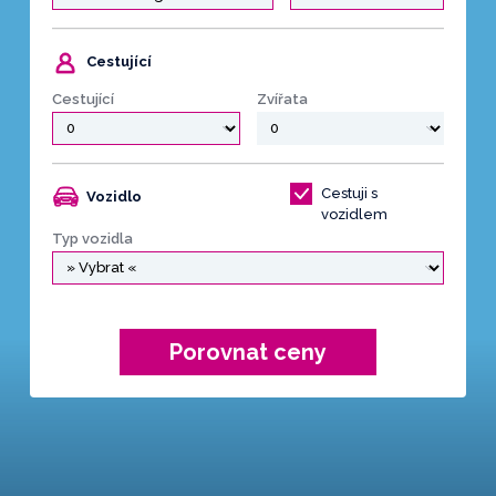
Cestující
Cestující
Zvířata
Cestuji s
Vozidlo
vozidlem
Typ vozidla
Porovnat ceny