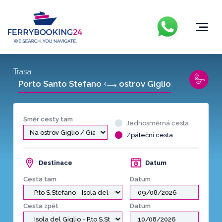
Trasa:
Porto Santo Stefano
ostrov Giglio
Směr cesty tam
Jednosměrná cesta
Zpáteční cesta
Destinace
Datum
Cesta tam
Datum
Cesta zpět
Datum