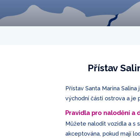
Přístav Sal
Přístav Santa Marina Salina 
východní části ostrova a je 
Pravidla pro nalodění a
Můžete nalodit vozidla a s 
akceptována, pokud mají lod