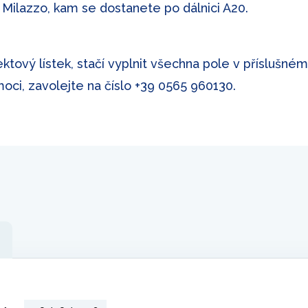
e Milazzo, kam se dostanete po dálnici A20.
ektový lístek, stačí vyplnit všechna pole v příslušné
ci, zavolejte na číslo
+39 0565 960130
.