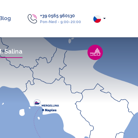
+39 0565 960130
Blog
Pon-Ned - 9:00-20:00
. Salina