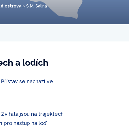
ké ostrovy
S.M. Salina
ech a lodích
 Přístav se nachází ve
Zvířata jsou na trajektech
m pro nástup na loď