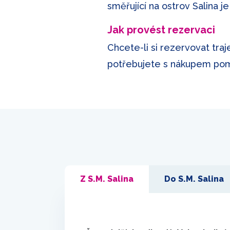
směřující na ostrov Salina j
Jak provést rezervaci
Chcete-li si rezervovat traj
potřebujete s nákupem pomo
Z S.M. Salina
Do S.M. Salina