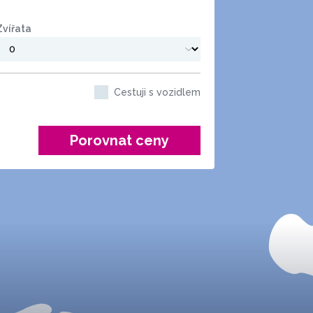
Zvířata
Cestuji s vozidlem
Porovnat ceny