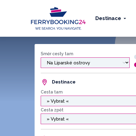
Destinace
Směr cesty tam
Destinace
Cesta tam
Cesta zpět