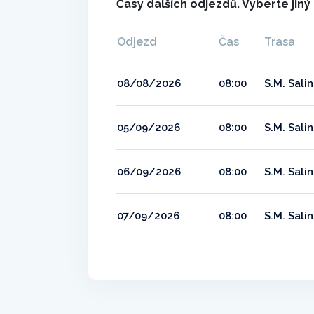
Časy dalších odjezdů. Vyberte jin
Odjezd
Čas
Trasa
08/08/2026
08:00
S.M. Sali
05/09/2026
08:00
S.M. Sali
06/09/2026
08:00
S.M. Sali
07/09/2026
08:00
S.M. Sali