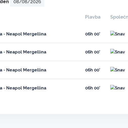
ý den
Plavba
Společ
na - Neapol Mergellina
06h 00'
na - Neapol Mergellina
06h 00'
na - Neapol Mergellina
06h 00'
na - Neapol Mergellina
06h 00'