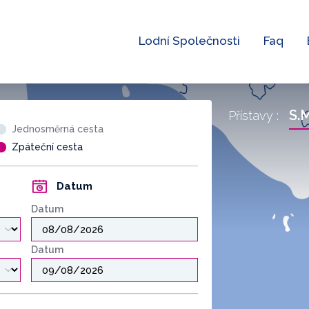
Lodní Společnosti
Faq
S.M
Přístavy :
Jednosměrná cesta
Zpáteční cesta
Datum
Datum
Datum