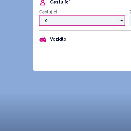
Cestující
Cestující
Vozidlo