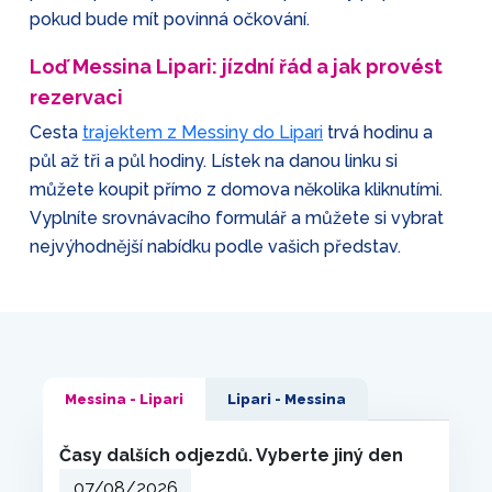
pokud bude mít povinná očkování.
Loď Messina Lipari: jízdní řád a jak provést
rezervaci
Cesta
trajektem z Messiny do Lipari
trvá hodinu a
půl až tři a půl hodiny. Lístek na danou linku si
můžete koupit přímo z domova několika kliknutími.
Vyplníte srovnávacího formulář a můžete si vybrat
nejvýhodnější nabídku podle vašich představ.
Messina - Lipari
Lipari - Messina
Časy dalších odjezdů. Vyberte jiný den