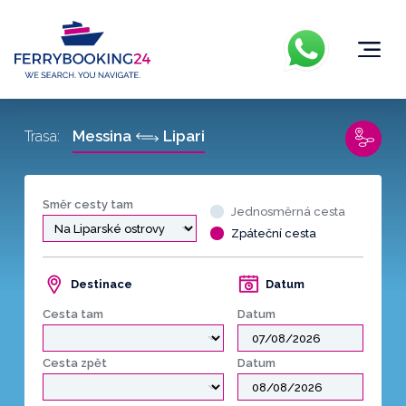
Messina
Lipari
Trasa:
Směr cesty tam
Jednosměrná cesta
Zpáteční cesta
Destinace
Datum
Cesta tam
Datum
Cesta zpět
Datum