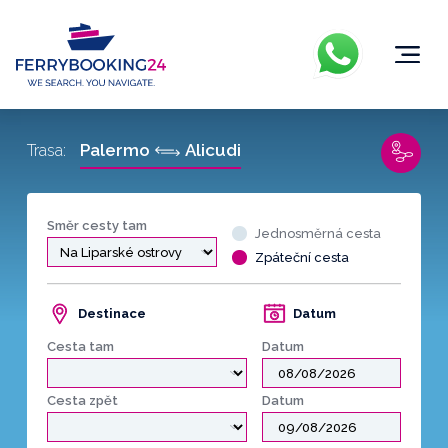
Palermo
Alicudi
Trasa:
Směr cesty tam
Jednosměrná cesta
Zpáteční cesta
Destinace
Datum
Cesta tam
Datum
Cesta zpět
Datum