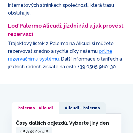
internetových stránkách společnosti, která trasu
obsluhuje.
Loď Palermo Alicudi: jízdní řád a jak provést
rezervaci
Trajektový lístek z Palerma na Alicudi si můžete
rezervovat snadno a rychle díky našemu
online
rezervačnímu systému
. Další informace o tarifech a
jízdních řádech získáte na čísle
+39 0565 960130
.
Palermo - Alicudi
Alicudi - Palermo
Časy dalších odjezdů. Vyberte jiný den