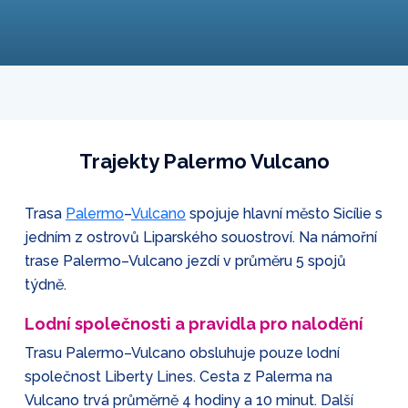
Trajekty Palermo Vulcano
Trasa
Palermo
–
Vulcano
spojuje hlavní město Sicílie s
jedním z ostrovů Liparského souostroví. Na námořní
trase Palermo–Vulcano jezdí v průměru 5 spojů
týdně.
Lodní společnosti a pravidla pro nalodění
Trasu Palermo–Vulcano obsluhuje pouze lodní
společnost Liberty Lines. Cesta z Palerma na
Vulcano trvá průměrně 4 hodiny a 10 minut. Další