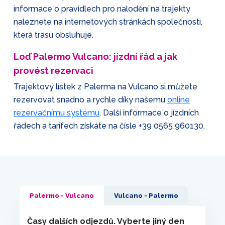
informace o pravidlech pro nalodění na trajekty
naleznete na internetových stránkách společnosti,
která trasu obsluhuje.
Loď Palermo Vulcano: jízdní řád a jak
provést rezervaci
Trajektový lístek z Palerma na Vulcano si můžete
rezervovat snadno a rychle díky našemu
online
rezervačnímu systému
. Další informace o jízdních
řádech a tarifech získáte na čísle
+39 0565 960130
.
Palermo - Vulcano
Vulcano - Palermo
Časy dalších odjezdů. Vyberte jiný den