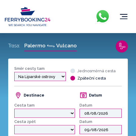
Palermo
Vulcano
Trasa:
Směr cesty tam
Jednosměrná cesta
Zpáteční cesta
Destinace
Datum
Cesta tam
Datum
Cesta zpět
Datum