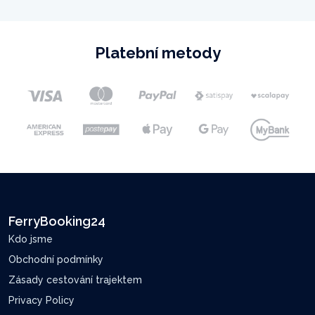
Platební metody
FerryBooking24
Kdo jsme
Obchodní podmínky
Zásady cestování trajektem
Privacy Policy