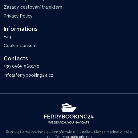
Zásady cestování trajektem
Privacy Policy
Informations
Faq
Cookie Consent
Contacts
+39 0565 960130
info@ferrybooking24.cz
© 2024 FerryBooking24 - Portoferraio (LI) - Italia - Piazza Marinai d’Italia,
12 – Tel.:
+39 0565 960130