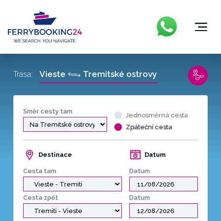
Vieste
Tremitské ostrovy
Trasa:
Směr cesty tam
Jednosměrná cesta
Zpáteční cesta
Destinace
Datum
Cesta tam
Datum
Cesta zpět
Datum