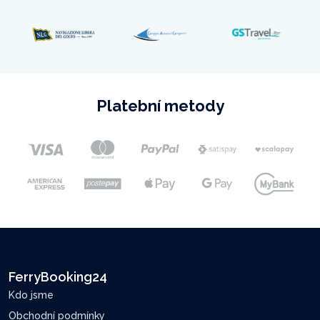
Platební metody
FerryBooking24
Kdo jsme
Obchodní podmínky