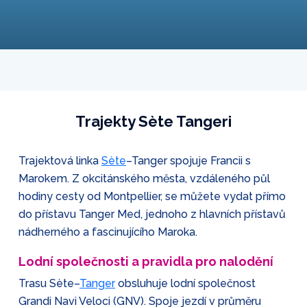
Trajekty Sète Tangeri
Trajektová linka
Sète
–Tanger spojuje Francii s
Marokem. Z okcitánského města, vzdáleného půl
hodiny cesty od Montpellier, se můžete vydat přímo
do přístavu Tanger Med, jednoho z hlavních přístavů
nádherného a fascinujícího Maroka.
Lodní společnosti a pravidla pro nalodění
Trasu Sète–
Tanger
obsluhuje lodní společnost
Grandi Navi Veloci (GNV). Spoje jezdí v průměru