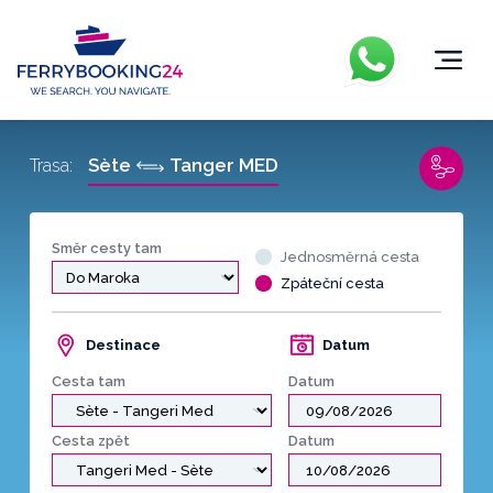
Sète
Tanger MED
Trasa:
Směr cesty tam
Jednosměrná cesta
Zpáteční cesta
Destinace
Datum
Cesta tam
Datum
Cesta zpět
Datum