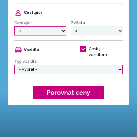
Cestující
Cestující
Zvířata
Cestuji s
Vozidlo
vozidlem
Typ vozidla
Porovnat ceny