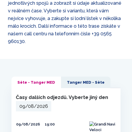
jednotlivých spojů a zobrazit si údaje aktualizované
v reálném čase. Vyberte si variantu, která vám
nejvíce vyhovuje, a zakupte si lodní lístek v několika
málo krocích. Další informace o této trase získáte v
našem call centru na telefonním čísle
+39 0565
960130
.
Sète - Tanger MED
Tanger MED - Sète
Časy dalších odjezdů. Vyberte jiný den
09/08/2026
19:00