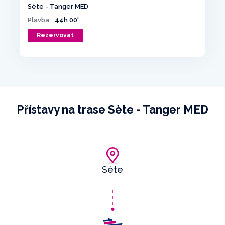
Sète - Tanger MED
Plavba:
44h 00'
Rezervovat
Přístavy na trase Sète - Tanger MED
Sète