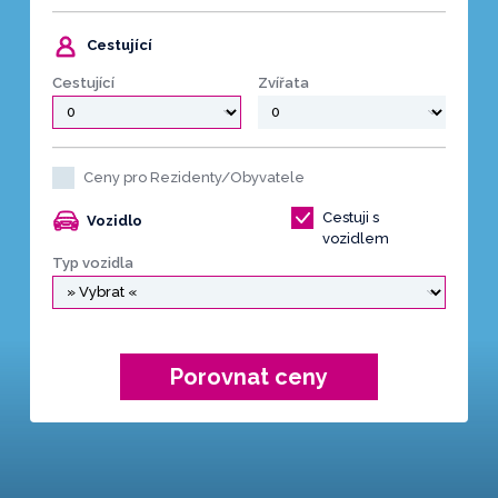
Cestující
Cestující
Zvířata
Ceny pro Rezidenty/Obyvatele
Cestuji s
Vozidlo
vozidlem
Typ vozidla
Porovnat ceny