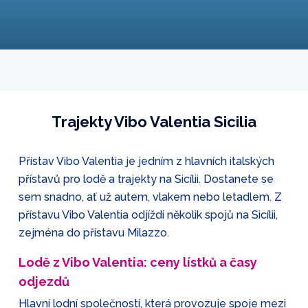
Trajekty Vibo Valentia Sicilia
Přístav Vibo Valentia je jedním z hlavních italských
přístavů pro lodě a trajekty na Sicílii. Dostanete se
sem snadno, ať už autem, vlakem nebo letadlem. Z
přístavu Vibo Valentia odjíždí několik spojů na Sicílii,
zejména do přístavu Milazzo.
Lodě z Vibo Valentia: ceny lístků a časy
odjezdů
Hlavní lodní společností, která provozuje spoje mezi