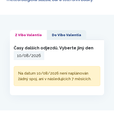
Z Vibo Valentia
Do Vibo Valentia
Časy dalších odjezdů. Vyberte jiný den
Na datum 10/08/2026 není naplánován
žádný spoj, ani v následujících 7 měsících.