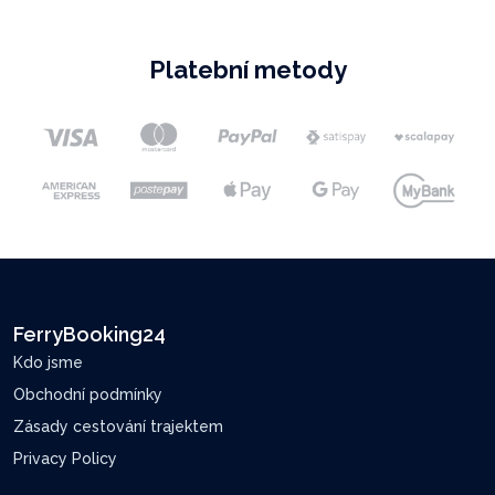
Platební metody
FerryBooking24
Kdo jsme
Obchodní podmínky
Zásady cestování trajektem
Privacy Policy