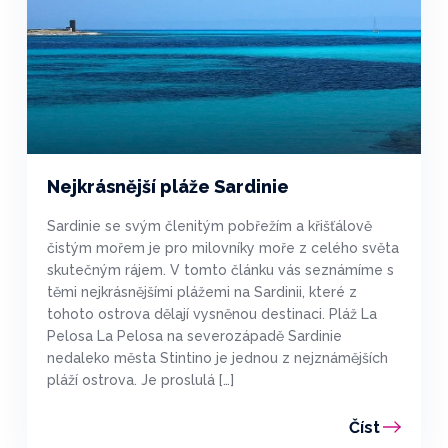
Nejkrásnější pláže Sardinie
Sardinie se svým členitým pobřežím a křišťálově
čistým mořem je pro milovníky moře z celého světa
skutečným rájem. V tomto článku vás seznámíme s
těmi nejkrásnějšími plážemi na Sardinii, které z
tohoto ostrova dělají vysněnou destinaci. Pláž La
Pelosa La Pelosa na severozápadě Sardinie
nedaleko města Stintino je jednou z nejznámějších
pláží ostrova. Je proslulá […]
Číst