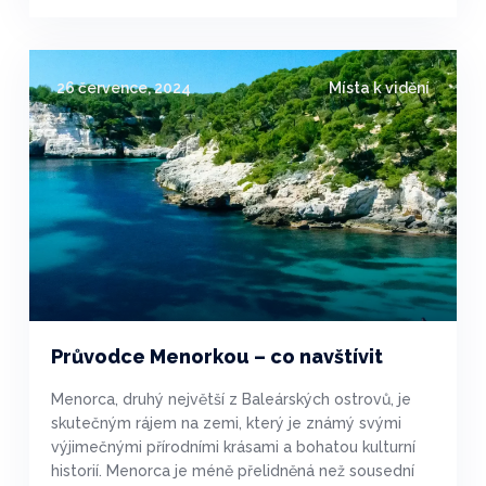
26 července, 2024
Místa k vidění
Průvodce Menorkou – co navštívit
Menorca, druhý největší z Baleárských ostrovů, je
skutečným rájem na zemi, který je známý svými
výjimečnými přírodními krásami a bohatou kulturní
historií. Menorca je méně přelidněná než sousední