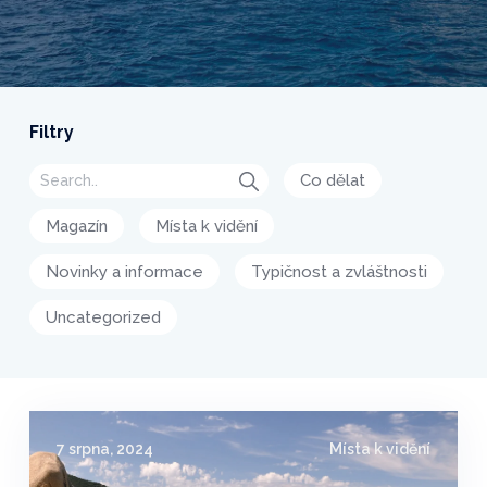
Filtry
Co dělat
Magazín
Místa k vidění
Novinky a informace
Typičnost a zvláštnosti
Uncategorized
7 srpna, 2024
Místa k vidění