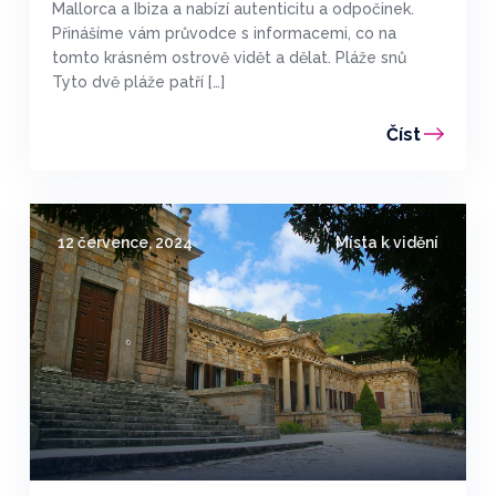
Mallorca a Ibiza a nabízí autenticitu a odpočinek.
Přinášíme vám průvodce s informacemi, co na
tomto krásném ostrově vidět a dělat. Pláže snů
Tyto dvě pláže patří […]
Číst
12 července, 2024
Místa k vidění