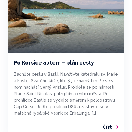
Po Korsice autem – plán cesty
Začněte cestu v Bastii. Navštivte katedrálu sv. Marie
a kostel Svatého kříže, který je známý tím, že se v
něm nachází Černý Kristus. Projděte se po náměstí
Place Saint Nicolas, pulzujícím centru města. Po
prohlídce Bastie se vydejte směrem k poloostrovu
Cap Corse. Jeďte po silnici D80 a zastavte se v
malebné rybářské vesničce Erbalunga, […]
Číst