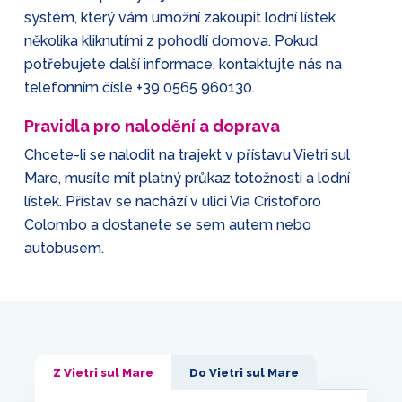
systém, který vám umožní zakoupit lodní lístek
několika kliknutími z pohodlí domova. Pokud
potřebujete další informace, kontaktujte nás na
telefonním čísle
+39 0565 960130
.
Pravidla pro nalodění a doprava
Chcete-li se nalodit na trajekt v přístavu Vietri sul
Mare, musíte mít platný průkaz totožnosti a lodní
lístek. Přístav se nachází v ulici Via Cristoforo
Colombo a dostanete se sem autem nebo
autobusem.
Z Vietri sul Mare
Do Vietri sul Mare