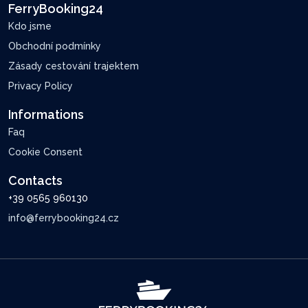
FerryBooking24
Kdo jsme
Obchodní podmínky
Zásady cestování trajektem
Privacy Policy
Informations
Faq
Cookie Consent
Contacts
+39 0565 960130
info@ferrybooking24.cz