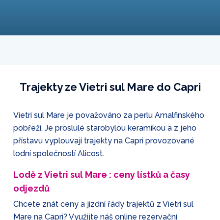
Trajekty ze Vietri sul Mare do Capri
Vietri sul Mare je považováno za perlu Amalfinského
pobřeží. Je proslulé starobylou keramikou a z jeho
přístavu vyplouvají trajekty na Capri provozované
lodní společností Alicost.
Lodě z Vietri sul Mare : ceny lístků a časy
odjezdů
Chcete znát ceny a jízdní řády trajektů z Vietri sul
Mare na Capri? Využijte náš online rezervační