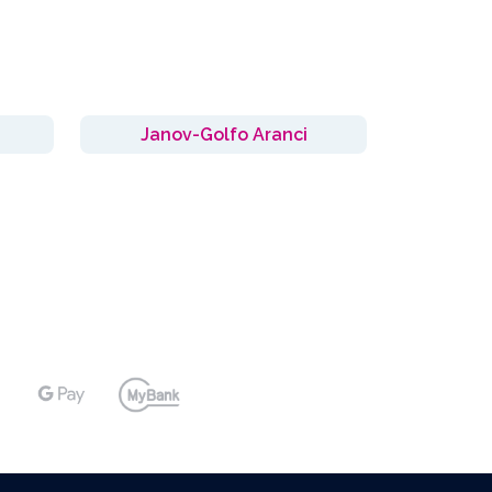
i
Janov-Golfo Aranci