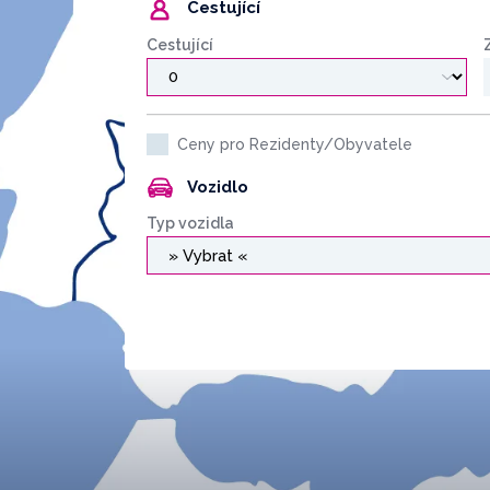
Cestující
Cestující
Ceny pro Rezidenty/Obyvatele
Vozidlo
Typ vozidla