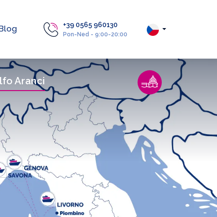
+39 0565 960130
Blog
Pon-Ned - 9:00-20:00
lfo Aranci