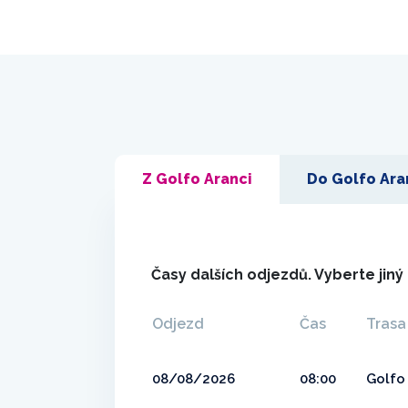
Z Golfo Aranci
Do Golfo Ara
Časy dalších odjezdů. Vyberte jin
Odjezd
Čas
Trasa
08/08/2026
08:00
Golfo