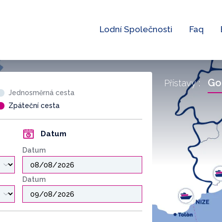
Lodní Společnosti
Faq
Go
Přístavy :
Jednosměrná cesta
Zpáteční cesta
Datum
Datum
Datum