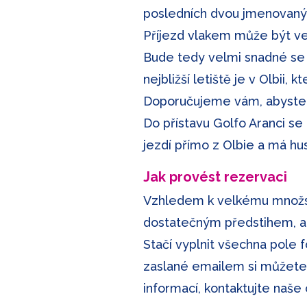
posledních dvou jmenovaných
Příjezd vlakem může být ve
Bude tedy velmi snadné se 
nejbližší letiště je v Olbii, 
Doporučujeme vám, abyste z 
Do přístavu Golfo Aranci se
jezdí přímo z Olbie a má hust
Jak provést rezervaci
Vzhledem k velkému množstv
dostatečným předstihem, a 
Stačí vyplnit všechna pole f
zaslané emailem si můžete 
informací, kontaktujte naše 