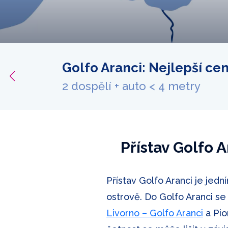
Golfo Aranci: Nejlepší ce
bídku
2 dospělí + auto < 4 metry
Přístav Golfo 
Přístav Golfo Aranci je jední
ostrově. Do Golfo Aranci se
Livorno – Golfo Aranci
a Pio