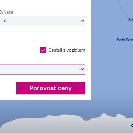
Zvířata
Cestuji s vozidlem
Porovnat ceny