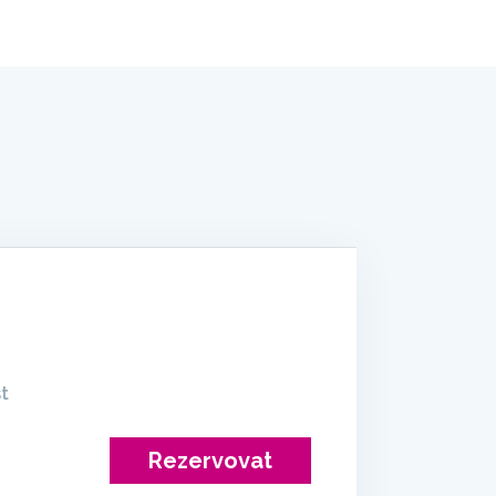
t
Rezervovat