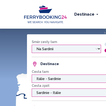
Destinace
Směr cesty tam
Destinace
Cesta tam
Cesta zpět