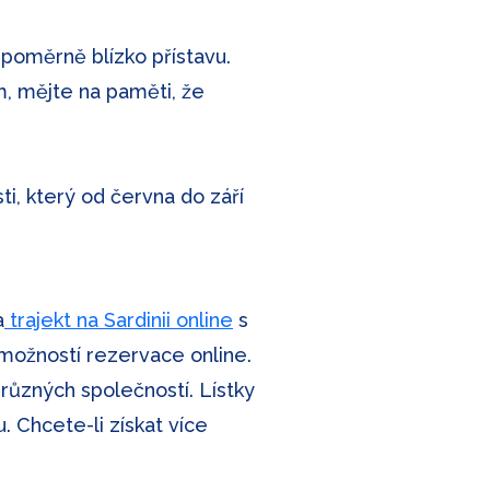
poměrně blízko přístavu.
, mějte na paměti, že
i, který od června do září
a
trajekt na Sardinii online
s
možností rezervace online.
 různých společností. Lístky
 Chcete-li získat více