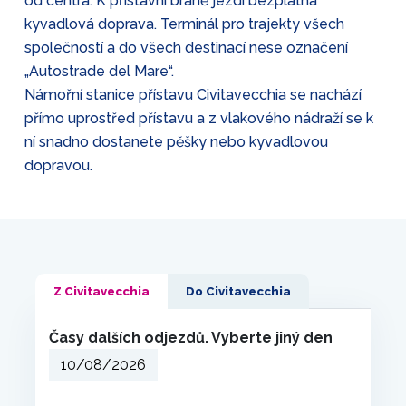
od centra. K přístavní bráně jezdí bezplatná
kyvadlová doprava. Terminál pro trajekty všech
společností a do všech destinací nese označení
„Autostrade del Mare“.
Námořní stanice přístavu Civitavecchia se nachází
přímo uprostřed přístavu a z vlakového nádraží se k
ní snadno dostanete pěšky nebo kyvadlovou
dopravou.
Z Civitavecchia
Do Civitavecchia
Časy dalších odjezdů. Vyberte jiný den