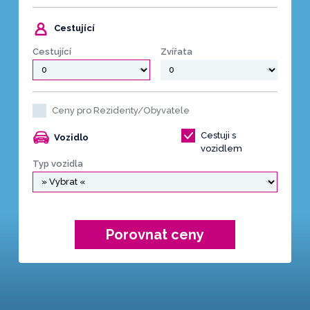
Cestující
Cestující
Zvířata
Ceny pro Rezidenty/Obyvatele
Cestuji s
Vozidlo
vozidlem
Typ vozidla
Porovnat ceny