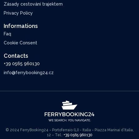
Zásady cestování trajektem
Privacy Policy
Informations
Faq
Cookie Consent
Contacts
+39 0565 960130
info@ferrybooking24.cz
© 2024 FerryBooking24 - Portoferraio (LI) - Italia - Piazza Marinai d’Italia,
12 – Tel.:
+39 0565 960130