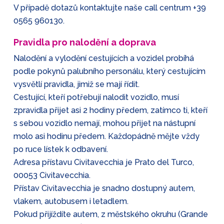
V případě dotazů kontaktujte naše call centrum
+39
0565 960130
.
Pravidla pro nalodění a doprava
Nalodění a vylodění cestujících a vozidel probíhá
podle pokynů palubního personálu, který cestujícím
vysvětlí pravidla, jimiž se mají řídit.
Cestující, kteří potřebují nalodit vozidlo, musí
zpravidla přijet asi 2 hodiny předem, zatímco ti, kteří
s sebou vozidlo nemají, mohou přijet na nástupní
molo asi hodinu předem. Každopádně mějte vždy
po ruce lístek k odbavení.
Adresa přístavu Civitavecchia je Prato del Turco,
00053 Civitavecchia.
Přístav Civitavecchia je snadno dostupný autem,
vlakem, autobusem i letadlem.
Pokud přijíždíte autem, z městského okruhu (Grande