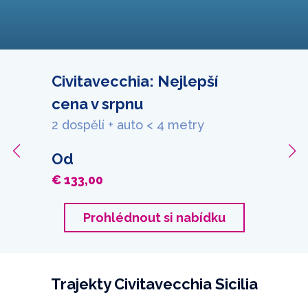
Civitavecchia: Nejlepší
cena v srpnu
2 dospělí + auto < 4 metry
Od
€ 133,00
Prohlédnout si nabídku
Trajekty Civitavecchia Sicilia